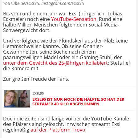
YouTube.de/Exsl95, Instagram.com/Exsl95
Bis vor rund einem Jahr war Exsl (bürgerlich: Tobias
Eckmeier) noch eine
YouTube-Sensation
. Rund eine
halbe Million Menschen folgten dem Social-Media-
Schwergewicht dort.
Und verfolgten, wie der Pfundskerl aus der Pfalz keine
Hemmschwellen kannte. Ob seine Onanier-
Gewohnheiten, seine Suche nach einem
paarungswilligen Mädel oder ein Gaming-Stuhl, der
unter dem Gewicht des 25-Jährigen kollabiert
: Stets lief
die Kamera mit.
Zur großen Freude der Fans.
EXSL95
EXSL95 IST NUR NOCH DIE HÄLFTE: SO HAT DER
STREAMER 40 KILO ABGENOMMEN
Doch die Zeiten sind lange vorbei, die YouTube-Kanäle
des Pfälzers sind gelöscht. Inzwischen streamt Exsl
regelmäßig
auf der Plattform Trovo
.