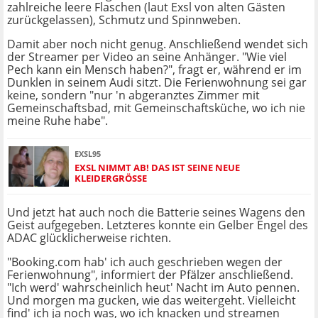
zahlreiche leere Flaschen (laut Exsl von alten Gästen
zurückgelassen), Schmutz und Spinnweben.
Damit aber noch nicht genug. Anschließend wendet sich
der Streamer per Video an seine Anhänger. "Wie viel
Pech kann ein Mensch haben?", fragt er, während er im
Dunklen in seinem Audi sitzt. Die Ferienwohnung sei gar
keine, sondern "nur 'n abgeranztes Zimmer mit
Gemeinschaftsbad, mit Gemeinschaftsküche, wo ich nie
meine Ruhe habe".
EXSL95
EXSL NIMMT AB! DAS IST SEINE NEUE
KLEIDERGRÖSSE
Und jetzt hat auch noch die Batterie seines Wagens den
Geist aufgegeben. Letzteres konnte ein Gelber Engel des
ADAC glücklicherweise richten.
"Booking.com hab' ich auch geschrieben wegen der
Ferienwohnung", informiert der Pfälzer anschließend.
"Ich werd' wahrscheinlich heut' Nacht im Auto pennen.
Und morgen ma gucken, wie das weitergeht. Vielleicht
find' ich ja noch was, wo ich knacken und streamen