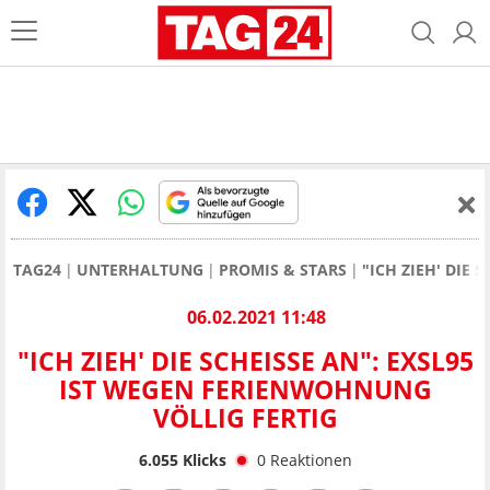
TAG24
UNTERHALTUNG
PROMIS & STARS
"ICH ZIEH' DIE
06.02.2021 11:48
"ICH ZIEH' DIE SCHEISSE AN": EXSL95 I
ST WEGEN FERIENWOHNUNG V
ÖLLIG FERTIG
6.055
Klicks
0
Reaktionen