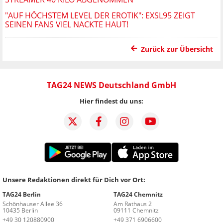
"AUF HÖCHSTEM LEVEL DER EROTIK": EXSL95 ZEIGT
SEINEN FANS VIEL NACKTE HAUT!
Zurück zur Übersicht
TAG24 NEWS Deutschland GmbH
Hier findest du uns:
Unsere Redaktionen direkt für Dich vor Ort:
TAG24 Berlin
TAG24 Chemnitz
Schönhauser Allee 36
Am Rathaus 2
10435 Berlin
09111 Chemnitz
+49 30 120880900
+49 371 6906600