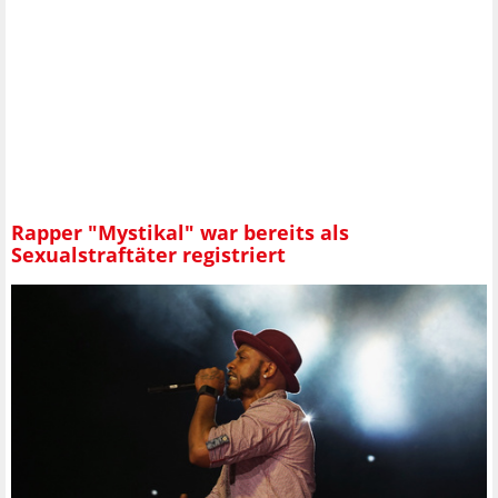
Rapper "Mystikal" war bereits als
Sexualstraftäter registriert