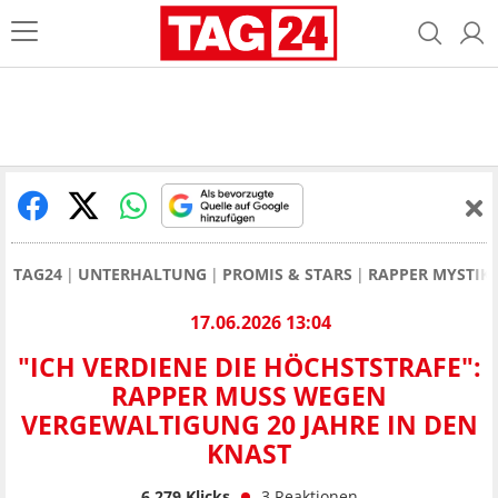
TAG24
UNTERHALTUNG
PROMIS & STARS
RAPPER MYSTIK
17.06.2026 13:04
"ICH VERDIENE DIE HÖCHSTSTRAFE":
RAPPER MUSS WEGEN
VERGEWALTIGUNG 20 JAHRE IN DEN
KNAST
6.279
Klicks
3
Reaktionen