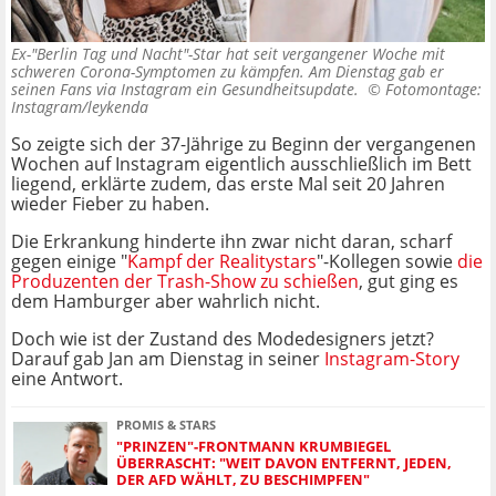
Ex-"Berlin Tag und Nacht"-Star hat seit vergangener Woche mit
schweren Corona-Symptomen zu kämpfen. Am Dienstag gab er
seinen Fans via Instagram ein Gesundheitsupdate. ©
Fotomontage:
Instagram/leykenda
So zeigte sich der 37-Jährige zu Beginn der vergangenen
Wochen auf Instagram eigentlich ausschließlich im Bett
liegend, erklärte zudem, das erste Mal seit 20 Jahren
wieder Fieber zu haben.
Die Erkrankung hinderte ihn zwar nicht daran, scharf
gegen einige "
Kampf der Realitystars
"-Kollegen sowie
die
Produzenten der Trash-Show zu schießen
, gut ging es
dem Hamburger aber wahrlich nicht.
Doch wie ist der Zustand des Modedesigners jetzt?
Darauf gab Jan am Dienstag in seiner
Instagram-Story
eine Antwort.
PROMIS & STARS
"PRINZEN"-FRONTMANN KRUMBIEGEL
ÜBERRASCHT: "WEIT DAVON ENTFERNT, JEDEN,
DER AFD WÄHLT, ZU BESCHIMPFEN"