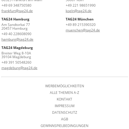
+49 69 348750580
+49 221 98651990
frankfurt@tag24.de
koeln@tag24.de
TAG24 Hamburg
TAG24 München
Am Sandtorkai 77
+49 89 215390320
20457 Hamburg
muenchen@tag24.de
+49 40 228608090
hamburg@tag24.de
TAG24 Magdeburg
Breiter Weg 8-10A
39104 Magdeburg
+49 391 50548260
magdeburg@tag24.de
WERBEMÖGLICHKEITEN
ALLE THEMEN A-Z
KONTAKT
IMPRESSUM
DATENSCHUTZ
AGB
GEWINNSPIELBEDINGUNGEN