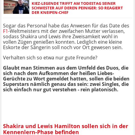
KIEZ-LEGENDE TRIFFT AM TODESTAG SEINER
SCHWESTER AUF DEREN PEINIGER: SO REAGIERT
DER KNEIPEN-CHEF
Sogar das Personal habe das Anwesen für das Date des
F1
-Weltmeisters mit der zweifachen Mutter verlassen,
sodass Shakira und Lewis ihre Zweisamkeit wohl in
vollen Zügen genießen konnten. Lediglich eine kleine
Eskorte der Sängerin soll noch vor Ort gewesen sein.
Verhalten sich so etwa nur gute Freunde?
Glaubt man Stimmen aus dem Umfeld des Duos, die
sich nach dem Aufkommen der heißen Liebes-
Gerüchte zu Wort gemeldet hatten, sollen die beiden
Superstars nämlich genau das sein: zwei Singles, die
sich einfach nur gut verstehen - rein platonisch.
Shakira und Lewis Hamilton sollen sich in der
Kennenlern-Phase befinden