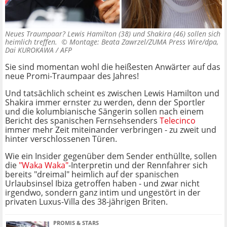
Neues Traumpaar? Lewis Hamilton (38) und Shakira (46) sollen sich
heimlich treffen. ©
Montage: Beata Zawrzel/ZUMA Press Wire/dpa,
Dai KUROKAWA / AFP
Sie sind momentan wohl die heißesten Anwärter auf das
neue Promi-Traumpaar des Jahres!
Und tatsächlich scheint es zwischen Lewis Hamilton und
Shakira immer ernster zu werden, denn der Sportler
und die kolumbianische Sängerin sollen nach einem
Bericht des spanischen Fernsehsenders
Telecinco
immer mehr Zeit miteinander verbringen - zu zweit und
hinter verschlossenen Türen.
Wie ein Insider gegenüber dem Sender enthüllte, sollen
die
"Waka Waka"
-Interpretin und der Rennfahrer sich
bereits "dreimal" heimlich auf der spanischen
Urlaubsinsel Ibiza getroffen haben - und zwar nicht
irgendwo, sondern ganz intim und ungestört in der
privaten Luxus-Villa des 38-jährigen Briten.
PROMIS & STARS