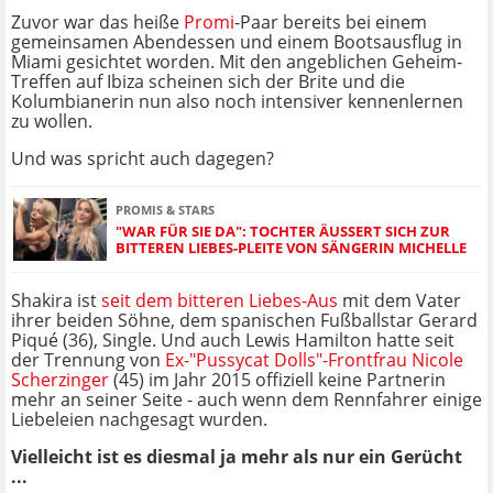
Zuvor war das heiße
Promi
-Paar bereits bei einem
gemeinsamen Abendessen und einem Bootsausflug in
Miami gesichtet worden. Mit den angeblichen Geheim-
Treffen auf Ibiza scheinen sich der Brite und die
Kolumbianerin nun also noch intensiver kennenlernen
zu wollen.
Und was spricht auch dagegen?
PROMIS & STARS
"WAR FÜR SIE DA": TOCHTER ÄUSSERT SICH ZUR B
ITTEREN LIEBES-PLEITE VON SÄNGERIN MICHELLE
Shakira ist
seit dem bitteren Liebes-Aus
mit dem Vater
ihrer beiden Söhne, dem spanischen Fußballstar Gerard
Piqué (36), Single. Und auch Lewis Hamilton hatte seit
der Trennung von
Ex-"Pussycat Dolls"-Frontfrau Nicole
Scherzinger
(45) im Jahr 2015 offiziell keine Partnerin
mehr an seiner Seite - auch wenn dem Rennfahrer einige
Liebeleien nachgesagt wurden.
Vielleicht ist es diesmal ja mehr als nur ein Gerücht
...