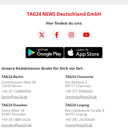
TAG24 NEWS Deutschland GmbH
Hier findest du uns:
Unsere Redaktionen direkt für Dich vor Ort:
TAG24 Berlin
TAG24 Chemnitz
Schönhauser Allee 36
Am Rathaus 2
10435 Berlin
09111 Chemnitz
+49 30 120880900
+49 371 6906600
berlin@tag24.de
chemnitz@tag24.de
TAG24 Dresden
TAG24 Leipzig
Ostra-Allee 18
Karl-Liebknecht-Straße 8
01067 Dresden
04107 Leipzig
+49 351 888-2424
+49 341 24250430
dresden@tag24.de
leipzig@tag24.de