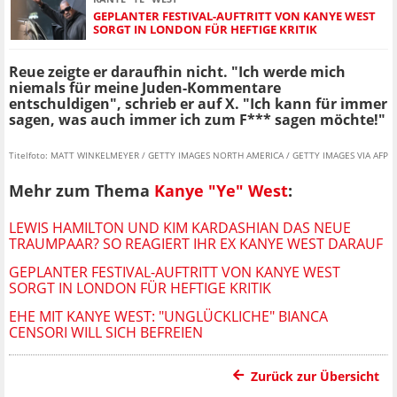
GEPLANTER FESTIVAL-AUFTRITT VON KANYE WEST
SORGT IN LONDON FÜR HEFTIGE KRITIK
Reue zeigte er daraufhin nicht. "Ich werde mich
niemals für meine Juden-Kommentare
entschuldigen", schrieb er auf X. "Ich kann für immer
sagen, was auch immer ich zum F*** sagen möchte!"
Titelfoto: MATT WINKELMEYER / GETTY IMAGES NORTH AMERICA / GETTY IMAGES VIA AFP
Mehr zum Thema
Kanye "Ye" West
:
LEWIS HAMILTON UND KIM KARDASHIAN DAS NEUE
TRAUMPAAR? SO REAGIERT IHR EX KANYE WEST DARAUF
GEPLANTER FESTIVAL-AUFTRITT VON KANYE WEST
SORGT IN LONDON FÜR HEFTIGE KRITIK
EHE MIT KANYE WEST: "UNGLÜCKLICHE" BIANCA
CENSORI WILL SICH BEFREIEN
Zurück zur Übersicht