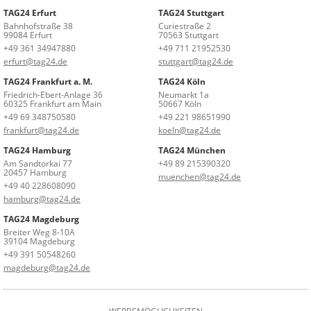
TAG24 Erfurt
TAG24 Stuttgart
Bahnhofstraße 38
Curiestraße 2
99084 Erfurt
70563 Stuttgart
+49 361 34947880
+49 711 21952530
erfurt@tag24.de
stuttgart@tag24.de
TAG24 Frankfurt a. M.
TAG24 Köln
Friedrich-Ebert-Anlage 36
Neumarkt 1a
60325 Frankfurt am Main
50667 Köln
+49 69 348750580
+49 221 98651990
frankfurt@tag24.de
koeln@tag24.de
TAG24 Hamburg
TAG24 München
Am Sandtorkai 77
+49 89 215390320
20457 Hamburg
muenchen@tag24.de
+49 40 228608090
hamburg@tag24.de
TAG24 Magdeburg
Breiter Weg 8-10A
39104 Magdeburg
+49 391 50548260
magdeburg@tag24.de