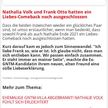
Nathalia Volk und Frank Otto hatten ein
Liebes-Comeback noch ausgeschlossen
Dass die beiden inzwischen wieder ein glückliches Paar
sind, ist umso erstaunlicher, wenn man bedenkt, dass
sowohl Frank als auch Nathalie Ende 2021 ein Liebes-
Comeback noch ausgeschlossen hatten.
Kurz darauf kam es jedoch zum Sinneswandel. "Ich
liebe Frank so, wie er ist. Ich glaube nicht, dass man
sich entlieben kann. Wir passen einfach zusammen.
Er steht immer an meiner Seite", machte die Ex-
GNTM-Kandidatin ihrem neuen, alten Freund eine
süße Liebeserklärung.
Titelfoto: Fotomontage: Instagram/mirandadigrande
Mehr zum Thema:
EHEMALIGE GNTM-VILLA ABGEBRANNT! NATHALIE VOLK
FÜHLT SICH ERLEICHTERT