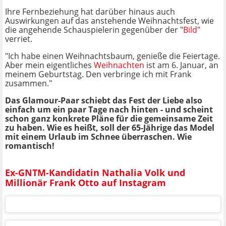
Ihre Fernbeziehung hat darüber hinaus auch
Auswirkungen auf das anstehende Weihnachtsfest, wie
die angehende Schauspielerin gegenüber der "
Bild
"
verriet.
"Ich habe einen Weihnachtsbaum, genieße die Feiertage.
Aber mein eigentliches
Weihnachten
ist am 6. Januar, an
meinem Geburtstag. Den verbringe ich mit Frank
zusammen."
Das Glamour-Paar schiebt das Fest der Liebe also
einfach um ein paar Tage nach hinten - und scheint
schon ganz konkrete Pläne für die gemeinsame Zeit
zu haben. Wie es heißt, soll der 65-Jährige das Model
mit einem Urlaub im Schnee überraschen. Wie
romantisch!
Ex-GNTM-Kandidatin Nathalia Volk und
Millionär Frank Otto auf Instagram