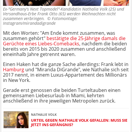
Ex-"Germany's Next Topmodel"-Kandidatin Nathalia Volk (25) und
Versandhaus-Erbe Frank Otto (65) werden Weihnachten nicht
zusammen verbringen. ©
Fotomontage:
Instagram/mirandadigrande
Mit den Worten: "Am Ende kommt zusammen, was
zusammen gehört"
bestätigte die 25-Jährige damals die
Gerüchte eines Liebes-Comebacks
, nachdem die beiden
bereits von 2015 bis 2020 zusammen und anschließend
eineinhalb Jahre getrennt waren.
Einen Haken hat die ganze Sache allerdings: Frank lebt in
Hamburg
und "Miranda DiGrande", wie Nathalie sich seit
2017 nennt, in einem Luxus-Appartement des Millionärs
in New York.
Gerade erst genossen die beiden Turteltauben einen
gemeinsamen Liebesurlaub in Miami, kehrten
anschließend in ihre jeweiligen Metropolen zurück.
NATHALIE VOLK
URTEIL GEGEN NATHALIE VOLK GEFALLEN: MUSS SIE
JETZT INS GEFÄNGNIS?