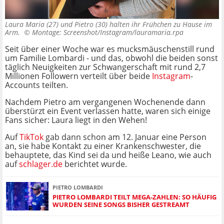
Laura Maria (27) und Pietro (30) halten ihr Frühchen zu Hause im
Arm. ©
Montage: Screenshot/Instagram/lauramaria.rpa
Seit über einer Woche war es mucksmäuschenstill rund
um Familie Lombardi - und das, obwohl die beiden sonst
täglich Neuigkeiten zur Schwangerschaft mit rund 2,7
Millionen Followern verteilt über beide
Instagram
-
Accounts teilten.
Nachdem Pietro am vergangenen Wochenende dann
überstürzt ein Event verlassen hatte, waren sich einige
Fans sicher: Laura liegt in den Wehen!
Auf
TikTok
gab dann schon am 12. Januar eine Person
an, sie habe Kontakt zu einer Krankenschwester, die
behauptete, das Kind sei da und heiße Leano, wie auch
auf
schlager.de
berichtet wurde.
PIETRO LOMBARDI
PIETRO LOMBARDI TEILT MEGA-ZAHLEN: SO HÄUFIG
WURDEN SEINE SONGS BISHER GESTREAMT