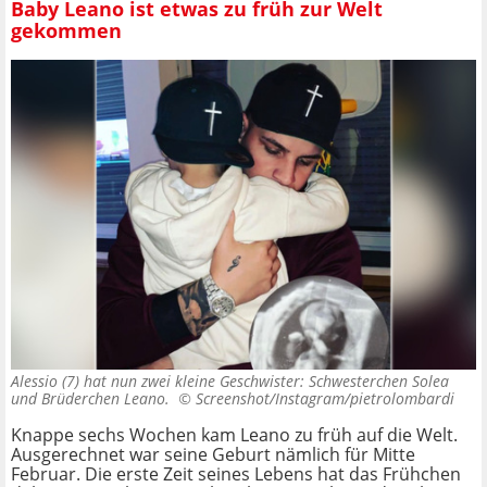
Baby Leano ist etwas zu früh zur Welt
gekommen
Alessio (7) hat nun zwei kleine Geschwister: Schwesterchen Solea
und Brüderchen Leano. ©
Screenshot/Instagram/pietrolombardi
Knappe sechs Wochen kam Leano zu früh auf die Welt.
Ausgerechnet war seine Geburt nämlich für Mitte
Februar. Die erste Zeit seines Lebens hat das Frühchen