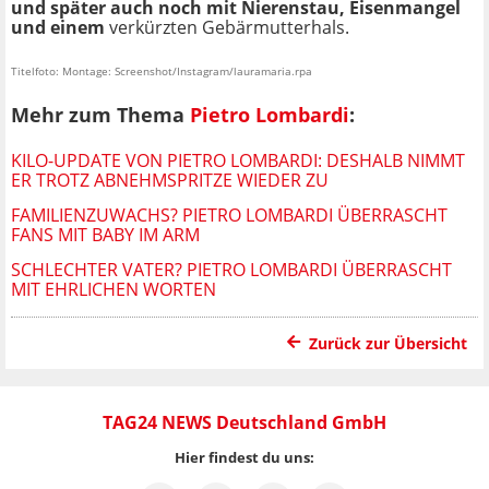
und später auch noch mit Nierenstau, Eisenmangel
und einem
verkürzten Gebärmutterhals.
Titelfoto: Montage: Screenshot/Instagram/lauramaria.rpa
Mehr zum Thema
Pietro Lombardi
:
KILO-UPDATE VON PIETRO LOMBARDI: DESHALB NIMMT
ER TROTZ ABNEHMSPRITZE WIEDER ZU
FAMILIENZUWACHS? PIETRO LOMBARDI ÜBERRASCHT
FANS MIT BABY IM ARM
SCHLECHTER VATER? PIETRO LOMBARDI ÜBERRASCHT
MIT EHRLICHEN WORTEN
Zurück zur Übersicht
TAG24 NEWS Deutschland GmbH
Hier findest du uns: