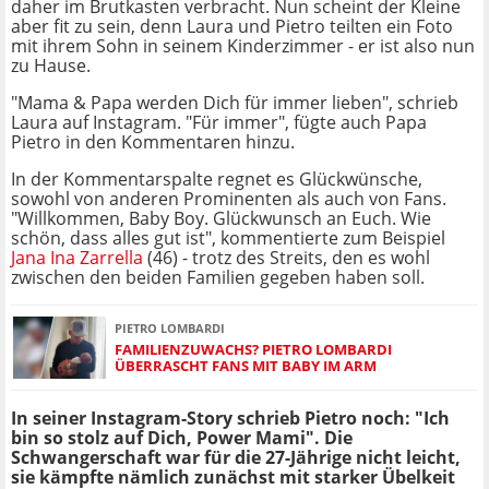
daher im Brutkasten verbracht. Nun scheint der Kleine
aber fit zu sein, denn Laura und Pietro teilten ein Foto
mit ihrem Sohn in seinem Kinderzimmer - er ist also nun
zu Hause.
"Mama & Papa werden Dich für immer lieben", schrieb
Laura auf Instagram. "Für immer", fügte auch Papa
Pietro in den Kommentaren hinzu.
In der Kommentarspalte regnet es Glückwünsche,
sowohl von anderen Prominenten als auch von Fans.
"Willkommen, Baby Boy. Glückwunsch an Euch. Wie
schön, dass alles gut ist", kommentierte zum Beispiel
Jana Ina Zarrella
(46) - trotz des Streits, den es wohl
zwischen den beiden Familien gegeben haben soll.
PIETRO LOMBARDI
FAMILIENZUWACHS? PIETRO LOMBARDI
ÜBERRASCHT FANS MIT BABY IM ARM
In seiner Instagram-Story schrieb Pietro noch: "Ich
bin so stolz auf Dich, Power Mami". Die
Schwangerschaft war für die 27-Jährige nicht leicht,
sie kämpfte nämlich zunächst mit starker Übelkeit