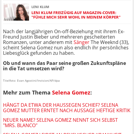
LENI KLUM
LENI KLUM FREIZÜGIG AUF MAGAZIN-COVER:
"FÜHLE MICH SEHR WOHL IN MEINEM KÖRPER"
Nach der langjährigen On-off-Beziehung mit ihrem Ex-
Freund Justin Bieber und mehreren gescheiterten
Romanzen, unter anderem mit
Sänger
The Weeknd (33),
scheint Selena Gomez nun also endlich ihr persönliches
Liebesglück gefunden zu haben.
Ob und wann das Paar seine großen Zukunftspläne
in die Tat umsetzen wird?
Titelfoto: Evan Agostini/Invision/AP/dpa
Mehr zum Thema
Selena Gomez
:
HÄNGT DA ETWA DER HAUSSEGEN SCHIEF? SELENA
GOMEZ MUTTER ERNTET NACH AUSSAGE HEFTIGE KRITIK
NEUER NAME? SELENA GOMEZ NENNT SICH SELBST
"MRS. BLANCO"