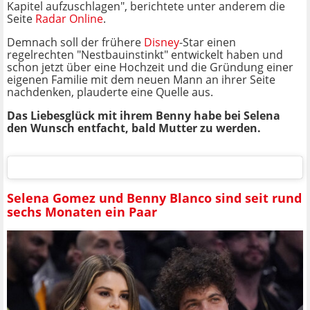
Kapitel aufzuschlagen", berichtete unter anderem die
Seite
Radar Online
.
Demnach soll der frühere
Disney
-Star einen
regelrechten "Nestbauinstinkt" entwickelt haben und
schon jetzt über eine Hochzeit und die Gründung einer
eigenen Familie mit dem neuen Mann an ihrer Seite
nachdenken, plauderte eine Quelle aus.
Das Liebesglück mit ihrem Benny habe bei Selena
den Wunsch entfacht, bald Mutter zu werden.
Selena Gomez und Benny Blanco sind seit rund
sechs Monaten ein Paar