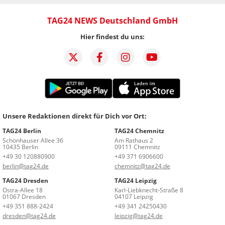
TAG24 NEWS Deutschland GmbH
Hier findest du uns:
Unsere Redaktionen direkt für Dich vor Ort:
TAG24 Berlin
TAG24 Chemnitz
Schönhauser Allee 36
Am Rathaus 2
10435 Berlin
09111 Chemnitz
+49 30 120880900
+49 371 6906600
berlin@tag24.de
chemnitz@tag24.de
TAG24 Dresden
TAG24 Leipzig
Ostra-Allee 18
Karl-Liebknecht-Straße 8
01067 Dresden
04107 Leipzig
+49 351 888-2424
+49 341 24250430
dresden@tag24.de
leipzig@tag24.de