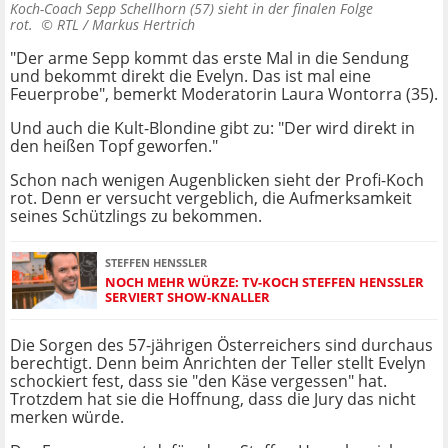
Koch-Coach Sepp Schellhorn (57) sieht in der finalen Folge
rot. ©
RTL / Markus Hertrich
"Der arme Sepp kommt das erste Mal in die Sendung
und bekommt direkt die Evelyn. Das ist mal eine
Feuerprobe", bemerkt Moderatorin Laura Wontorra (35).
Und auch die Kult-Blondine gibt zu: "Der wird direkt in
den heißen Topf geworfen."
Schon nach wenigen Augenblicken sieht der Profi-Koch
rot. Denn er versucht vergeblich, die Aufmerksamkeit
seines Schützlings zu bekommen.
STEFFEN HENSSLER
NOCH MEHR WÜRZE: TV-KOCH STEFFEN HENSSLER
SERVIERT SHOW-KNALLER
Die Sorgen des 57-jährigen Österreichers sind durchaus
berechtigt. Denn beim Anrichten der Teller stellt Evelyn
schockiert fest, dass sie "den Käse vergessen" hat.
Trotzdem hat sie die Hoffnung, dass die Jury das nicht
merken würde.