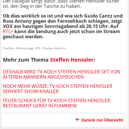
Der Fauxpas sorgt dafür, dass Steffen Henssler sicher
ist, den Sieg in der Tasche zu haben.
Ob dies wirklich so ist und wie sich Guido Cantz und
Ross Antony gegen den Fernsehkoch schlagen, zeigt
VOX am heutigen Sonntagabend ab 20.15 Uhr. Auf
RTL+
kann die Sendung auch jetzt schon im Stream
geschaut werden.
Titelfoto: Bildmontage: RTL / Markus Hertrich
Mehr zum Thema
Steffen Henssler
:
DESHALB WIRD TV-KOCH STEFFEN HENSSLER OFT VON
ÄLTEREN MÄNNERN ANGESPROCHEN
NOCH MEHR WÜRZE: TV-KOCH STEFFEN HENSSLER
SERVIERT SHOW-KNALLER
FEUER-SCHOCK FÜR TV-KOCH STEFFEN HENSSLER:
RESTAURANT GERÄT IN FLAMMEN!
Zurück zur Übersicht