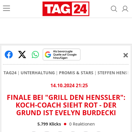
TAG24
UNTERHALTUNG
PROMIS & STARS
STEFFEN HENSS
14.10.2024 21:25
FINALE BEI "GRILL DEN HENSSLER":
KOCH-COACH SIEHT ROT - DER
GRUND IST EVELYN BURDECKI
5.799
Klicks
0
Reaktionen