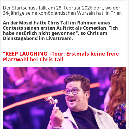
Der Startschuss fällt am 28. Februar 2026 dort, wo der
34-Jährige seine komödiantischen Wurzeln hat: in Trier.
An der Mosel hatte Chris Tall im Rahmen eines
Contests seinen ersten Auftritt als Comedian. "Ich
habe natürlich nicht gewonnen", so Chris am
Dienstagabend im Livestream.
"KEEP LAUGHING"-Tour: Erstmals keine freie
Platzwahl bei Chris Tall