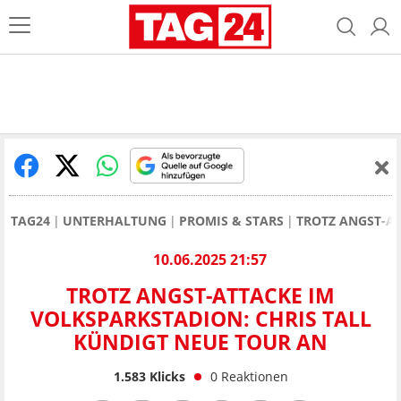
TAG24
UNTERHALTUNG
PROMIS & STARS
TROTZ ANGST-AT
10.06.2025 21:57
TROTZ ANGST-ATTACKE IM
VOLKSPARKSTADION: CHRIS TALL
KÜNDIGT NEUE TOUR AN
1.583
Klicks
0
Reaktionen