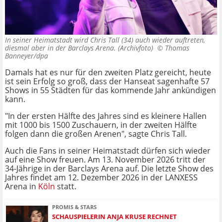
In seiner Heimatstadt wird Chris Tall (34) auch wieder auftreten,
diesmal aber in der Barclays Arena. (Archivfoto) ©
Thomas
Banneyer/dpa
Damals hat es nur für den zweiten Platz gereicht, heute
ist sein Erfolg so groß, dass der Hanseat sagenhafte 57
Shows in 55 Städten für das kommende Jahr ankündigen
kann.
"In der ersten Hälfte des Jahres sind es kleinere Hallen
mit 1000 bis 1500 Zuschauern, in der zweiten Hälfte
folgen dann die großen Arenen", sagte Chris Tall.
Auch die Fans in seiner Heimatstadt dürfen sich wieder
auf eine Show freuen. Am 13. November 2026 tritt der
34-Jährige in der Barclays Arena auf. Die letzte Show des
Jahres findet am 12. Dezember 2026 in der LANXESS
Arena in
Köln
statt.
PROMIS & STARS
SCHAUSPIELERIN ANJA KRUSE RECHNET