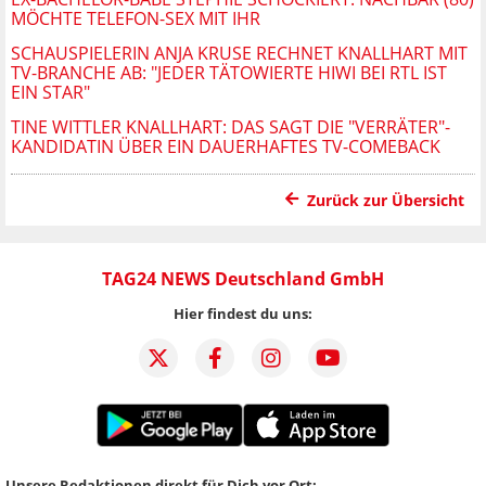
MÖCHTE TELEFON-SEX MIT IHR
SCHAUSPIELERIN ANJA KRUSE RECHNET KNALLHART MIT
TV-BRANCHE AB: "JEDER TÄTOWIERTE HIWI BEI RTL IST
EIN STAR"
TINE WITTLER KNALLHART: DAS SAGT DIE "VERRÄTER"-
KANDIDATIN ÜBER EIN DAUERHAFTES TV-COMEBACK
Zurück zur Übersicht
TAG24 NEWS Deutschland GmbH
Hier findest du uns:
Unsere Redaktionen direkt für Dich vor Ort: