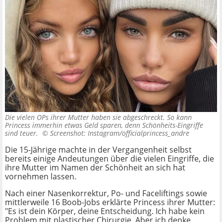
Die vielen OPs ihrer Mutter haben sie abgeschreckt. So kann
Princess immerhin etwas Geld sparen, denn Schönheits-Eingriffe
sind teuer. ©
Screenshot: Instagram/officialprincess_andre
Die 15-Jährige machte in der Vergangenheit selbst
bereits einige Andeutungen über die vielen Eingriffe, die
ihre Mutter im Namen der Schönheit an sich hat
vornehmen lassen.
Nach einer Nasenkorrektur, Po- und Faceliftings sowie
mittlerweile 16 Boob-Jobs erklärte Princess ihrer Mutter:
"Es ist dein Körper, deine Entscheidung. Ich habe kein
Problem mit plastischer Chirurgie. Aber ich denke,