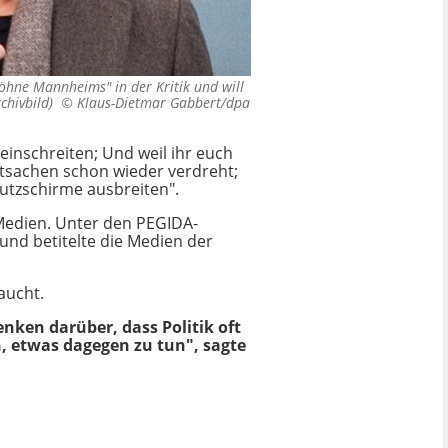
öhne Mannheims" in der Kritik und will
Archivbild) ©
Klaus-Dietmar Gabbert/dpa
einschreiten; Und weil ihr euch
atsachen schon wieder verdreht;
utzschirme ausbreiten".
Medien. Unter den PEGIDA-
und betitelte die Medien der
aucht.
nken darüber, dass Politik oft
, etwas dagegen zu tun", sagte