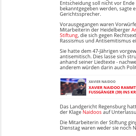
Entscheidung soll nicht vor Ende
bekanntgegeben werden, sagte e
Gerichtssprecher.
Vorausgegangen waren Vorwürfe
Mitarbeiterin der Heidelberger
A
Stiftung
, die sich gegen Rechtse
Rassismus und Antisemitismus ei
Sie hatte dem 47-Jährigen vorgewo
antisemitisch. Dies lasse sich stru
anhand seiner Liedtexte - nachwe
anderem würden darin auch Polit
XAVIER NAIDOO
XAVIER NAIDOO RAMMT
FUSSGÄNGER (39) INS 
Das Landgericht Regensburg hatte
der Klage
Naidoos
auf Unterlassu
Die Mitarbeiterin der Stiftung g
Dienstag waren weder sie noch N