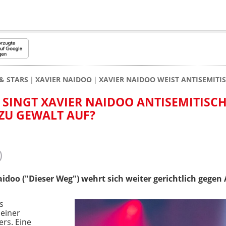
& STARS
XAVIER NAIDOO
XAVIER NAIDOO WEIST ANTISEMIT
SINGT XAVIER NAIDOO ANTISEMITISC
 ZU GEWALT AUF?
idoo ("Dieser Weg") wehrt sich weiter gerichtlich gege
s
einer
rs. Eine