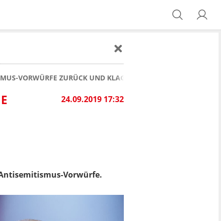
ISMUS-VORWÜRFE ZURÜCK UND KLAGT AUF UNTERLASSUNG
HE
24.09.2019 17:32
n Antisemitismus-Vorwürfe.