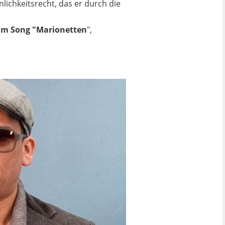
lichkeitsrecht, das er durch die
 im Song "Marionetten
",