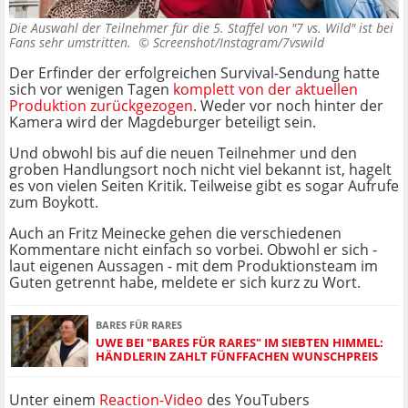
Die Auswahl der Teilnehmer für die 5. Staffel von "7 vs. Wild" ist bei
Fans sehr umstritten. ©
Screenshot/Instagram/7vswild
Der Erfinder der erfolgreichen Survival-Sendung hatte
sich vor wenigen Tagen
komplett von der aktuellen
Produktion zurückgezogen
. Weder vor noch hinter der
Kamera wird der Magdeburger beteiligt sein.
Und obwohl bis auf die neuen Teilnehmer und den
groben Handlungsort noch nicht viel bekannt ist, hagelt
es von vielen Seiten Kritik. Teilweise gibt es sogar Aufrufe
zum Boykott.
Auch an Fritz Meinecke gehen die verschiedenen
Kommentare nicht einfach so vorbei. Obwohl er sich -
laut eigenen Aussagen - mit dem Produktionsteam im
Guten getrennt habe, meldete er sich kurz zu Wort.
BARES FÜR RARES
UWE BEI "BARES FÜR RARES" IM SIEBTEN HIMMEL:
HÄNDLERIN ZAHLT FÜNFFACHEN WUNSCHPREIS
Unter einem
Reaction-Video
des YouTubers