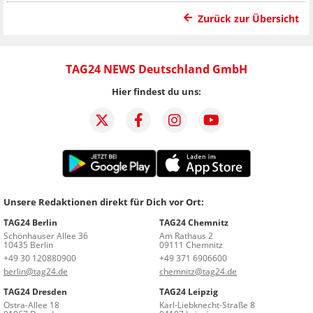
Zurück zur Übersicht
TAG24 NEWS Deutschland GmbH
Hier findest du uns:
Unsere Redaktionen direkt für Dich vor Ort:
TAG24 Berlin
TAG24 Chemnitz
Schönhauser Allee 36
Am Rathaus 2
10435 Berlin
09111 Chemnitz
+49 30 120880900
+49 371 6906600
berlin@tag24.de
chemnitz@tag24.de
TAG24 Dresden
TAG24 Leipzig
Ostra-Allee 18
Karl-Liebknecht-Straße 8