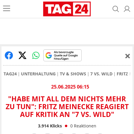
TAG24
UNTERHALTUNG
TV & SHOWS
7 VS. WILD
FRITZ M
25.06.2025 06:15
"HABE MIT ALL DEM NICHTS MEHR
ZU TUN": FRITZ MEINECKE REAGIERT
AUF KRITIK AN "7 VS. WILD"
3.914
Klicks
0
Reaktionen