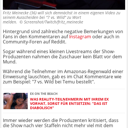
Fritz Meinecke (36) will sich demnächst in einem eigenen Video zu
seinem Ausscheiden bei "7 vs. Wild" zu Wort
melden. ©
Screenshot/Twitch/fritz_meinecke
Hintergrund sind zahlreiche negative Bemerkungen von
Fans in den Kommentaren auf
Instagram
oder auch in
Community-Foren auf Reddit.
Sogar während eines kleinen Livestreams der Show-
Produzenten nahmen die Zuschauer kein Blatt vor dem
Mund.
Während die Teilnehmer im Amazonas-Regenwald einer
Einweisung lauschten, gab es im Chat Kommentare wie
zum Beispiel: "7 vs. Wild bei Temu bestellt".
EX ON THE BEACH
WAS REALITY-TEILNEHMERIN MIT IHREM EX
VORHAT, SORGT FÜR ENTSETZEN: "DAS IST
DIABOLISCH"
Immer wieder werden die Produzenten kritisiert, dass
die Show nach vier Staffeln nicht mehr viel mit dem