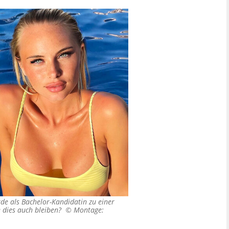
de als Bachelor-Kandidatin zu einer
ie dies auch bleiben? ©
Montage: