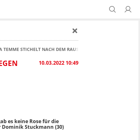
KA TEMME STICHELT NACH DEM RAUSWURF GEGEN DOMINIK ST
GEGEN
10.03.2022 10:49
ab es keine Rose für die
r Dominik Stuckmann (30)