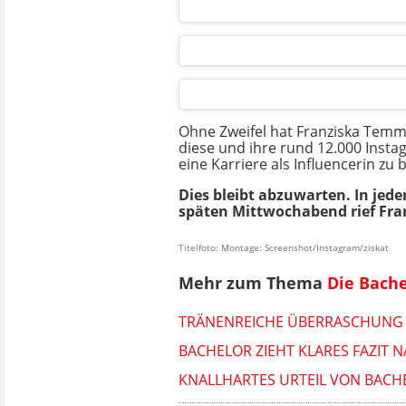
Ohne Zweifel hat Franziska Temme
diese und ihre rund 12.000 Insta
eine Karriere als Influencerin zu
Dies bleibt abzuwarten. In jede
späten Mittwochabend rief Franz
Titelfoto: Montage: Screenshot/Instagram/ziskat
Mehr zum Thema
Die Bache
TRÄNENREICHE ÜBERRASCHUNG B
BACHELOR ZIEHT KLARES FAZIT N
KNALLHARTES URTEIL VON BACH