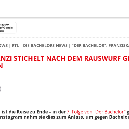
HOWS
RTL
DIE BACHELORS NEWS
"DER BACHELOR": FRANZIS
ANZI STICHELT NACH DEM RAUSWURF 
N
 ist die Reise zu Ende – in der
7. Folge von "Der Bachelor"
g
Instagram nahm sie dies zum Anlass, um gegen Bachelo