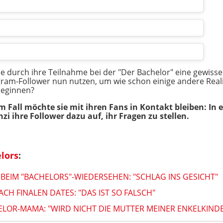
 durch ihre Teilnahme bei der "Der Bachelor" eine gewisse 
gram-Follower nun nutzen, um wie schon einige andere Reali
 beginnen?
m Fall möchte sie mit ihren Fans in Kontakt bleiben: In
i ihre Follower dazu auf, ihr Fragen zu stellen.
lors
:
EIM "BACHELORS"-WIEDERSEHEN: "SCHLAG INS GESICHT"
ACH FINALEN DATES: "DAS IST SO FALSCH"
ELOR-MAMA: "WIRD NICHT DIE MUTTER MEINER ENKELKIND