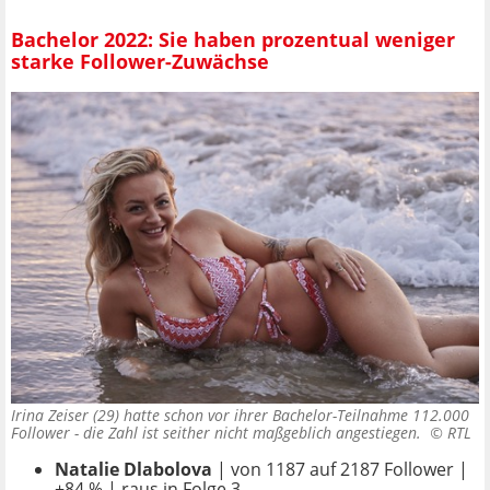
Bachelor 2022: Sie haben prozentual weniger
starke Follower-Zuwächse
Irina Zeiser (29) hatte schon vor ihrer Bachelor-Teilnahme 112.000
Follower - die Zahl ist seither nicht maßgeblich angestiegen. ©
RTL
Natalie Dlabolova
| von 1187 auf 2187 Follower |
+84 % | raus in Folge 3