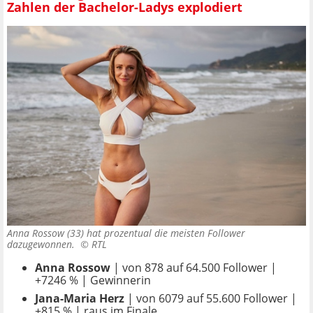
Zahlen der Bachelor-Ladys explodiert
Anna Rossow (33) hat prozentual die meisten Follower
dazugewonnen. ©
RTL
Anna Rossow
| von 878 auf 64.500 Follower |
+7246 % | Gewinnerin
Jana-Maria Herz
| von 6079 auf 55.600 Follower |
+815 % | raus im Finale