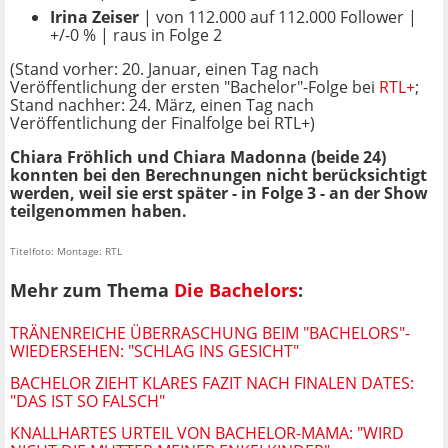
Irina Zeiser
| von 112.000 auf 112.000 Follower |
+/-0 % | raus in Folge 2
(Stand vorher: 20. Januar, einen Tag nach
Veröffentlichung der ersten "Bachelor"-Folge bei
RTL+
;
Stand nachher: 24. März, einen Tag nach
Veröffentlichung der Finalfolge bei RTL+)
Chiara Fröhlich und Chiara Madonna (beide 24)
konnten bei den Berechnungen nicht berücksichtigt
werden, weil sie erst später - in Folge 3 - an der Show
teilgenommen haben.
Titelfoto: Montage: RTL
Mehr zum Thema
Die Bachelors
:
TRÄNENREICHE ÜBERRASCHUNG BEIM "BACHELORS"-
WIEDERSEHEN: "SCHLAG INS GESICHT"
BACHELOR ZIEHT KLARES FAZIT NACH FINALEN DATES:
"DAS IST SO FALSCH"
KNALLHARTES URTEIL VON BACHELOR-MAMA: "WIRD