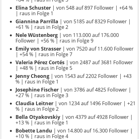
Elina Schuster
| von 548 auf 897 Follower | +64 %
| raus in Folge 1
Giannina Parrilla
| von 5185 auf 8329 Follower |
+61 % | raus in Folge 2
Nele Wüstenberg
| von 113.000 auf 176.000
Follower | +56 % | raus in Folge 9
Emily von Strasser
| von 7520 auf 11.600 Follower
| +54 % | raus in Folge 7
Valeria Pérez Cortés
| von 2487 auf 3681 Follower
| +48 % | raus in Folge 5
Jenny Cheong
| von 1543 auf 2202 Follower | +43
% | raus in Folge 1
Josephine Fischer
| von 3786 auf 4825 Follower |
+27 % | raus in Folge 3
Claudia Leitner
| von 1234 auf 1496 Follower | +21
% | raus in Folge 2
Bella Otyakovskiy
| von 4379 auf 4928 Follower |
+13 % | raus in Folge 1
Bobette Landu
| von 14.800 auf 16.300 Follower |
+10 % | raus in Folge 4