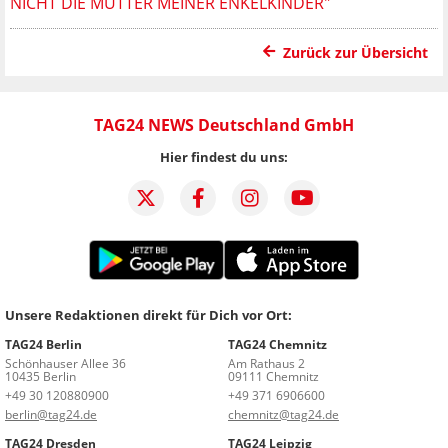
NICHT DIE MUTTER MEINER ENKELKINDER"
Zurück zur Übersicht
TAG24 NEWS Deutschland GmbH
Hier findest du uns:
Unsere Redaktionen direkt für Dich vor Ort:
TAG24 Berlin
TAG24 Chemnitz
Schönhauser Allee 36
Am Rathaus 2
10435 Berlin
09111 Chemnitz
+49 30 120880900
+49 371 6906600
berlin@tag24.de
chemnitz@tag24.de
TAG24 Dresden
TAG24 Leipzig