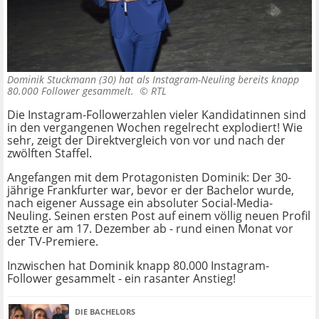
Dominik Stuckmann (30) hat als Instagram-Neuling bereits knapp
80.000 Follower gesammelt. ©
RTL
Die Instagram-Followerzahlen vieler Kandidatinnen sind
in den vergangenen Wochen regelrecht explodiert! Wie
sehr, zeigt der Direktvergleich von vor und nach der
zwölften Staffel.
Angefangen mit dem Protagonisten Dominik: Der 30-
jährige Frankfurter war, bevor er der Bachelor wurde,
nach eigener Aussage ein absoluter Social-Media-
Neuling. Seinen ersten Post auf einem völlig neuen Profil
setzte er am 17. Dezember ab - rund einen Monat vor
der TV-Premiere.
Inzwischen hat Dominik knapp 80.000 Instagram-
Follower gesammelt - ein rasanter Anstieg!
DIE BACHELORS