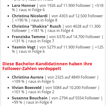
Lara Honner
| von 1926 auf 11.900 Follower | +518
% | raus in Folge 6
Christina Nicolardi
| von 4303 auf 12.500 Follower
| +190 % | raus in Folge 8
Christina "Shakira" Rusch
| von 4028 auf 11.300
Follower | +181 % | raus in Folge 4
Franziska Temme
| von 6370 auf 14.700 Follower |
+131 % | raus in Folge 7
Yasmin Vogt
| von 5279 auf 11.900 Follower | +125
% | raus in Folge 6
Diese Bachelor-Kandidatinnen haben ihre
Follower-Zahlen verdoppelt
Christina Aurora
| von 2325 auf 4849 Follower |
+109 % | raus in Folge 5
Vivian Boesveld
| von 5084 auf 10.200 Follower |
+101 % | raus in Folge 2
Susanna Bouchain
| von 2794 auf 5554 Follower |
+99 % | raus in Folge 4