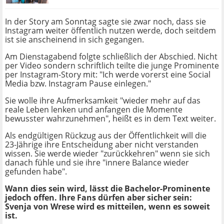
In der Story am Sonntag sagte sie zwar noch, dass sie
Instagram weiter öffentlich nutzen werde, doch seitdem
ist sie anscheinend in sich gegangen.
Am Dienstagabend folgte schließlich der Abschied. Nicht
per Video sondern schriftlich teilte die junge Prominente
per Instagram-Story mit: "Ich werde vorerst eine Social
Media bzw. Instagram Pause einlegen."
Sie wolle ihre Aufmerksamkeit "wieder mehr auf das
reale Leben lenken und anfangen die Momente
bewusster wahrzunehmen", heißt es in dem Text weiter.
Als endgültigen Rückzug aus der Öffentlichkeit will die
23-Jährige ihre Entscheidung aber nicht verstanden
wissen. Sie werde wieder "zurückkehren" wenn sie sich
danach fühle und sie ihre "innere Balance wieder
gefunden habe".
Wann dies sein wird, lässt die Bachelor-Prominente
jedoch offen. Ihre Fans dürfen aber sicher sein:
Svenja von Wrese wird es mitteilen, wenn es soweit
ist.