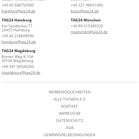
+49 69 348750580
+49 221 98651990
frankfurt@tag24.de
koeln@tag24.de
TAG24 Hamburg
TAG24 München
Am Sandtorkai 77
+49 89 215390320
20457 Hamburg
muenchen@tag24.de
+49 40 228608090
hamburg@tag24.de
TAG24 Magdeburg
Breiter Weg 8-10A
39104 Magdeburg
+49 391 50548260
magdeburg@tag24.de
WERBEMÖGLICHKEITEN
ALLE THEMEN A-Z
KONTAKT
IMPRESSUM
DATENSCHUTZ
AGB
GEWINNSPIELBEDINGUNGEN