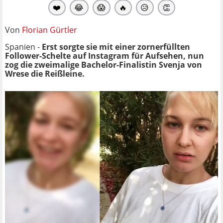
❤️
😂
😱
🔥
😥
👏
Von
Florian Gürtler
Spanien -
Erst sorgte sie mit einer zornerfüllten
Follower-Schelte auf Instagram für Aufsehen, nun
zog die zweimalige Bachelor-Finalistin Svenja von
Wrese die Reißleine.