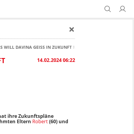
AS WILL DAVINA GEISS IN ZUKUNFT MACHEN
FT
14.02.2024 06:22
hat ihre Zukunftspläne
rühmten Eltern
Robert
(60) und