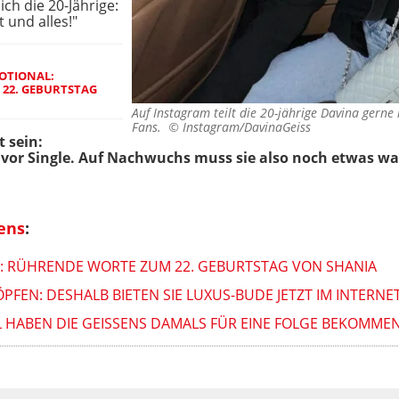
ich die 20-Jährige:
 und alles!"
OTIONAL:
22. GEBURTSTAG
Auf Instagram teilt die 20-jährige Davina gerne
Fans. ©
Instagram/DavinaGeiss
 sein:
e vor Single. Auf Nachwuchs muss sie also noch etwas wa
ens
:
: RÜHRENDE WORTE ZUM 22. GEBURTSTAG VON SHANIA
PFEN: DESHALB BIETEN SIE LUXUS-BUDE JETZT IM INTERNE
L HABEN DIE GEISSENS DAMALS FÜR EINE FOLGE BEKOMME