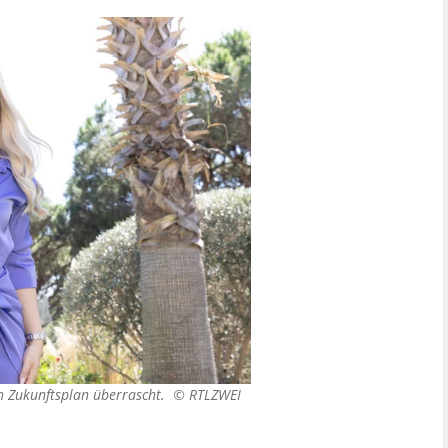
en Zukunftsplan überrascht. ©
RTLZWEI