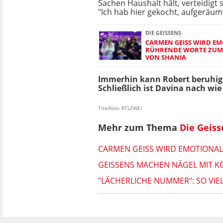
Sachen Haushalt hält, verteidigt s
"Ich hab hier gekocht, aufgeräumt
DIE GEISSENS
CARMEN GEISS WIRD EM
RÜHRENDE WORTE ZUM 
VON SHANIA
Immerhin kann Robert beruhigt
Schließlich ist Davina nach wi
Titelfoto: RTLZWEI
Mehr zum Thema
Die Geiss
CARMEN GEISS WIRD EMOTIONAL
GEISSENS MACHEN NÄGEL MIT KÖ
"LÄCHERLICHE NUMMER": SO VIE