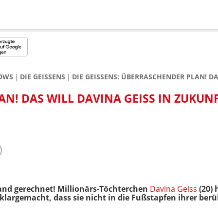
HOWS
DIE GEISSENS
DIE GEISSENS: ÜBERRASCHENDER PLAN! D
N! DAS WILL DAVINA GEISS IN ZUKUN
nd gerechnet! Millionärs-Töchterchen
Davina Geiss
(20) 
klargemacht, dass sie nicht in die Fußstapfen ihrer be