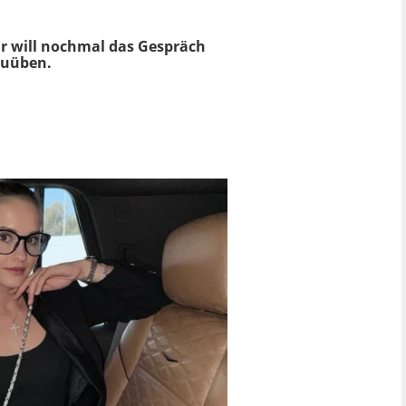
Er will nochmal das Gespräch
zuüben.