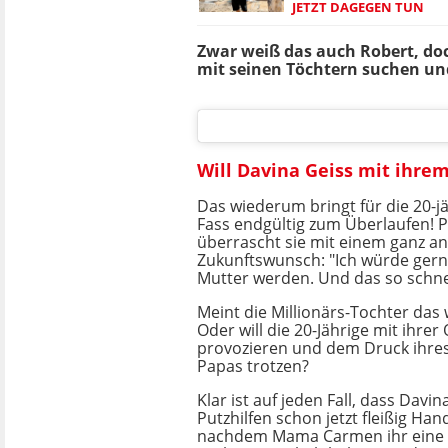
JETZT DAGEGEN TUN
Zwar weiß das auch Robert, doc
mit seinen Töchtern suchen und
Will Davina Geiss mit ihr
Das wiederum bringt für die 20-j
Fass endgültig zum Überlaufen! Pl
überrascht sie mit einem ganz a
Zukunftswunsch: "Ich würde ger
Mutter werden. Und das so schnel
Meint die Millionärs-Tochter das 
Oder will die 20-Jährige mit ihre
provozieren und dem Druck ihr
Papas trotzen?
Klar ist auf jeden Fall, dass Davin
Putzhilfen schon jetzt fleißig Ha
nachdem Mama Carmen ihr eine 