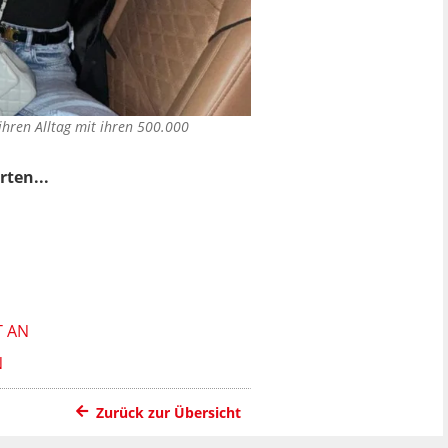
 ihren Alltag mit ihren 500.000
rten...
T AN
N
Zurück zur Übersicht