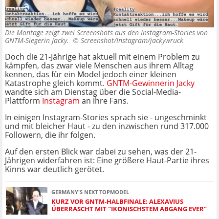
Die Montage zeigt zwei Screenshots aus den Instagram-Stories von
GNTM-Siegerin Jacky. ©
Screenshot/Instagram/jackywruck
Doch die 21-Jährige hat aktuell mit einem Problem zu
kämpfen, das zwar viele Menschen aus ihrem Alltag
kennen, das für ein Model jedoch einer kleinen
Katastrophe gleich kommt.
GNTM-Gewinnerin Jacky
wandte sich am Dienstag über die Social-Media-
Plattform
Instagram
an ihre Fans.
In einigen Instagram-Stories sprach sie - ungeschminkt
und mit bleicher Haut - zu den inzwischen rund 317.000
Followern, die ihr folgen.
Auf den ersten Blick war dabei zu sehen, was der 21-
Jährigen widerfahren ist: Eine größere Haut-Partie ihres
Kinns war deutlich gerötet.
GERMANY'S NEXT TOPMODEL
KURZ VOR GNTM-HALBFINALE: ALEXAVIUS
ÜBERRASCHT MIT "IKONISCHSTEM ABGANG EVER"