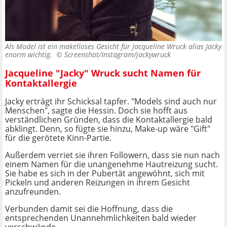
Als Model ist ein makelloses Gesicht für Jacqueline Wruck alias Jacky
enorm wichtig. ©
Screenshot/Instagram/jackywruck
Jacqueline "Jacky" Wruck sucht Namen für
Kontaktallergie
Jacky erträgt ihr Schicksal tapfer. "Models sind auch nur
Menschen", sagte die Hessin. Doch sie hofft aus
verständlichen Gründen, dass die Kontaktallergie bald
abklingt. Denn, so fügte sie hinzu, Make-up wäre "Gift"
für die gerötete Kinn-Partie.
Außerdem verriet sie ihren Followern, dass sie nun nach
einem Namen für die unangenehme Hautreizung sucht.
Sie habe es sich in der Pubertät angewöhnt, sich mit
Pickeln und anderen Reizungen in ihrem Gesicht
anzufreunden.
Verbunden damit sei die Hoffnung, dass die
entsprechenden Unannehmlichkeiten bald wieder