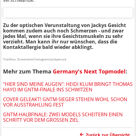
verschwände.
Zu der optischen Verunstaltung von Jackys Gesicht
kommen zudem auch noch Schmerzen - und zwar
jedes Mal, wenn sie ihre Gesichtsmuskeln zu sehr
verzieht. Man kann ihr nur wünschen, dass die
Kontaktallergie bald wieder abklingt.
Titelfoto: Screenshot/Instagram/jackywruck
Mehr zum Thema
Germany's Next Topmodel
:
"HIER SIND MEINE AUGEN": HEIDI KLUM BRINGT THOMAS
HAYO IM GNTM-FINALE INS SCHWITZEN
COVER GELEAKT! GNTM-SIEGER STEHEN WOHL SCHON
VOR AUSSTRAHLUNG FEST
GNTM-HALBFINALE: ZWEI MODELS SCHEITERN EINEN
SCHRITT VOR DEM GROSSEN ZIEL
Zurück zur Übersicht