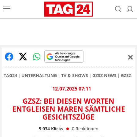
TAG24
UNTERHALTUNG
TV & SHOWS
GZSZ NEWS
GZSZ: 
12.07.2025 07:11
GZSZ: BEI DIESEN WORTEN
ENTGLEISEN MAREN SÄMTLICHE
GESICHTSZÜGE
5.034
Klicks
0
Reaktionen