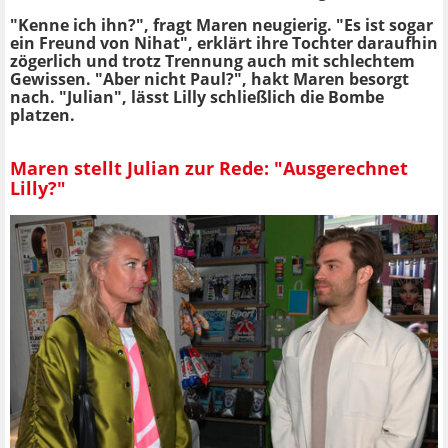
"Kenne ich ihn?", fragt Maren neugierig. "Es ist sogar
ein Freund von Nihat", erklärt ihre Tochter daraufhin
zögerlich und trotz Trennung auch mit schlechtem
Gewissen. "Aber nicht Paul?", hakt Maren besorgt
nach. "Julian", lässt Lilly schließlich die Bombe
platzen.
Maren stellt Julian zur Rede: "Ausgerechnet
Lilly?"