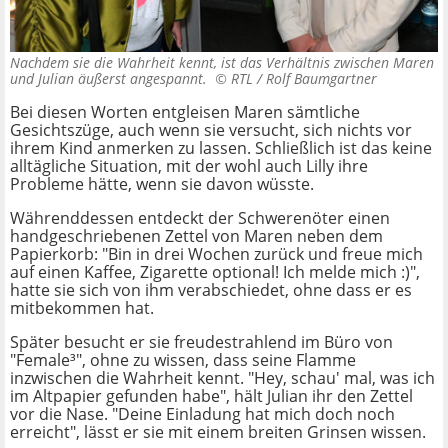
Nachdem sie die Wahrheit kennt, ist das Verhältnis zwischen Maren
und Julian äußerst angespannt. ©
RTL / Rolf Baumgartner
Bei diesen Worten entgleisen Maren sämtliche
Gesichtszüge, auch wenn sie versucht, sich nichts vor
ihrem Kind anmerken zu lassen. Schließlich ist das keine
alltägliche Situation, mit der wohl auch Lilly ihre
Probleme hätte, wenn sie davon wüsste.
Währenddessen entdeckt der Schwerenöter einen
handgeschriebenen Zettel von Maren neben dem
Papierkorb: "Bin in drei Wochen zurück und freue mich
auf einen Kaffee, Zigarette optional! Ich melde mich :)",
hatte sie sich von ihm verabschiedet, ohne dass er es
mitbekommen hat.
Später besucht er sie freudestrahlend im Büro von
"Female³", ohne zu wissen, dass seine Flamme
inzwischen die Wahrheit kennt. "Hey, schau' mal, was ich
im Altpapier gefunden habe", hält Julian ihr den Zettel
vor die Nase. "Deine Einladung hat mich doch noch
erreicht", lässt er sie mit einem breiten Grinsen wissen.