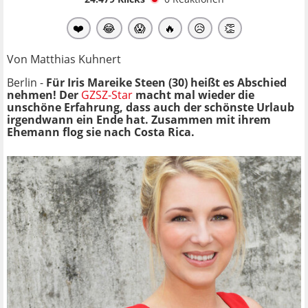
❤️
😂
😱
🔥
😥
👏
Von Matthias Kuhnert
Berlin -
Für Iris Mareike Steen (30) heißt es Abschied
nehmen! Der
GZSZ-Star
macht mal wieder die
unschöne Erfahrung, dass auch der schönste Urlaub
irgendwann ein Ende hat. Zusammen mit ihrem
Ehemann flog sie nach Costa Rica.