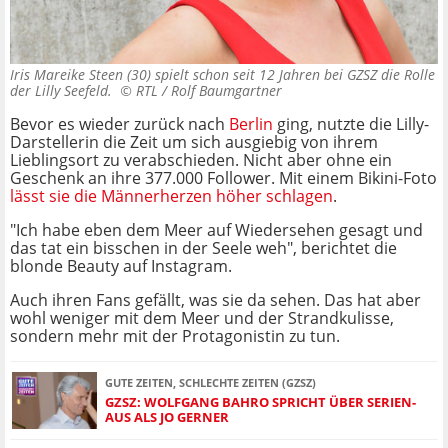
Iris Mareike Steen (30) spielt schon seit 12 Jahren bei GZSZ die Rolle
der Lilly Seefeld. ©
RTL / Rolf Baumgartner
Bevor es wieder zurück nach
Berlin
ging, nutzte die Lilly-
Darstellerin die Zeit um sich ausgiebig von ihrem
Lieblingsort zu verabschieden. Nicht aber ohne ein
Geschenk an ihre 377.000 Follower. Mit einem Bikini-Foto
lässt sie die Männerherzen höher schlagen
.
"Ich habe eben dem Meer auf Wiedersehen gesagt und
das tat ein bisschen in der Seele weh", berichtet die
blonde Beauty auf Instagram.
Auch ihren Fans gefällt, was sie da sehen. Das hat aber
wohl weniger mit dem Meer und der Strandkulisse,
sondern mehr mit der Protagonistin zu tun.
GUTE ZEITEN, SCHLECHTE ZEITEN (GZSZ)
GZSZ: WOLFGANG BAHRO SPRICHT ÜBER SERIEN-
AUS ALS JO GERNER