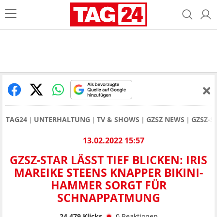
TAG24
UNTERHALTUNG
TV & SHOWS
GZSZ NEWS
GZSZ-S
13.02.2022 15:57
GZSZ-STAR LÄSST TIEF BLICKEN: IRIS
MAREIKE STEENS KNAPPER BIKINI-
HAMMER SORGT FÜR
SCHNAPPATMUNG
24.479
Klicks
0
Reaktionen