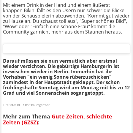
Mit einem Drink in der Hand und einem äußerst
knappen Bikini fällt es den Usern nur schwer die Blicke
von der Schauspielerin abzuwenden. "Kommt gut wieder
zu Hause an. Du schaust toll aus", "Super schönes Bild",
"Wow" oder "Einfach eine schöne Frau" kommt die
Community gar nicht mehr aus dem Staunen heraus.
Darauf müssen sie nun vermutlich aber erstmal
wieder verzichten. Die gebürtige Hamburgerin ist
inzwischen wieder in Berlin. Immerhin hat ihr
Vorhaben "ein wenig Sonne rüberzuschicken"
zumindest in der Hauptstadt geklappt. Der schon
frühlingshafte Sonntag wird am Montag mit bis zu 12
Grad und viel Sonnenschein sogar getoppt.
Titelfoto: RTL / Rolf Baumgartner
Mehr zum Thema
Gute Zeiten, schlechte
Zeiten (GZSZ)
: