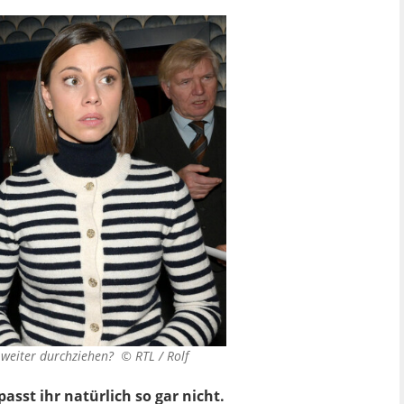
en weiter durchziehen? ©
RTL / Rolf
sst ihr natürlich so gar nicht.