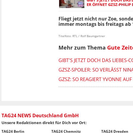
ER ÖFFNET GZSZ-PHILIP
Fliegt jetzt nicht nur Zoe, son
immer
montags bis freitags ab 
Titelfoto: RTL / Rolf Baumgartner
Mehr zum Thema
Gute Zeit
GIBT'S JETZT DOCH DAS LIEBES-
GZSZ-SPOILER: SO VERLÄSST NIN
GZSZ: SO REAGIERT YVONNE AUF
TAG24 NEWS Deutschland GmbH
Unsere Redaktionen direkt für Dich vor Ort:
TAG24 Berlin
TAG24 Chemnitz
TAG24 Dresden