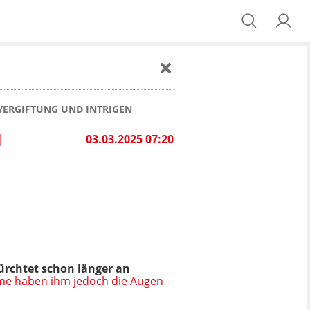
 VERGIFTUNG UND INTRIGEN
H
03.03.2025 07:20
fürchtet schon länger an
ime haben ihm jedoch die Augen