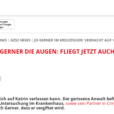
HOWS
GZSZ NEWS
JO GERNER IM KREUZFEUER: VERDACHT AUF
GERNER DIE AUGEN: FLIEGT JETZT AUC
sich auf Katrin verlassen kann. Der gerissene Anwalt be
e Untersuchung im Krankenhaus,
sowie sein Partner in Cr
h Gerner, dass er vergiftet wird.