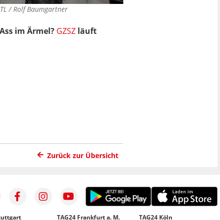
TL / Rolf Baumgartner
n Ass im Ärmel?
GZSZ
läuft
Zurück zur Übersicht
uttgart
TAG24 Frankfurt a. M.
TAG24 Köln