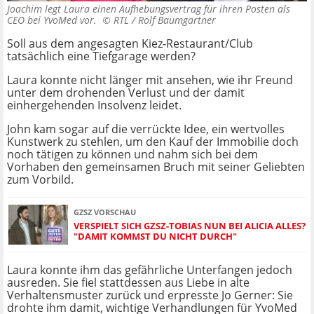
Joachim legt Laura einen Aufhebungsvertrag für ihren Posten als
CEO bei YvoMed vor. ©
RTL / Rolf Baumgartner
Soll aus dem angesagten Kiez-Restaurant/Club
tatsächlich eine Tiefgarage werden?
Laura konnte nicht länger mit ansehen, wie ihr Freund
unter dem drohenden Verlust und der damit
einhergehenden Insolvenz leidet.
John kam sogar auf die verrückte Idee, ein wertvolles
Kunstwerk zu stehlen, um den Kauf der Immobilie doch
noch tätigen zu können und nahm sich bei dem
Vorhaben den gemeinsamen Bruch mit seiner Geliebten
zum Vorbild.
GZSZ VORSCHAU
VERSPIELT SICH GZSZ-TOBIAS NUN BEI ALICIA ALLES?
"DAMIT KOMMST DU NICHT DURCH"
Laura konnte ihm das gefährliche Unterfangen jedoch
ausreden. Sie fiel stattdessen aus Liebe in alte
Verhaltensmuster zurück und erpresste Jo Gerner: Sie
drohte ihm damit, wichtige Verhandlungen für YvoMed