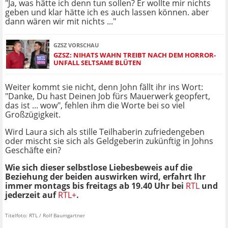
"Ja, was hätte ich denn tun sollen? Er wollte mir nichts
geben und klar hätte ich es auch lassen können. aber
dann wären wir mit nichts ..."
GZSZ VORSCHAU
GZSZ: NIHATS WAHN TREIBT NACH DEM HORROR-
UNFALL SELTSAME BLÜTEN
Weiter kommt sie nicht, denn John fällt ihr ins Wort:
"Danke, Du hast Deinen Job fürs Mauerwerk geopfert,
das ist ... wow", fehlen ihm die Worte bei so viel
Großzügigkeit.
Wird Laura sich als stille Teilhaberin zufriedengeben
oder mischt sie sich als Geldgeberin zukünftig in Johns
Geschäfte ein?
Wie sich dieser selbstlose Liebesbeweis auf die
Beziehung der beiden auswirken wird, erfahrt Ihr
immer montags bis freitags ab 19.40 Uhr bei
RTL
und
jederzeit auf
RTL+
.
Titelfoto: RTL / Rolf Baumgartner