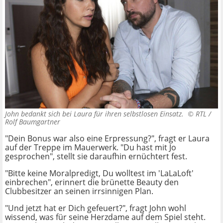
John bedankt sich bei Laura für ihren selbstlosen Einsatz. ©
RTL /
Rolf Baumgartner
"Dein Bonus war also eine Erpressung?", fragt er Laura
auf der Treppe im Mauerwerk. "Du hast mit Jo
gesprochen", stellt sie daraufhin ernüchtert fest.
"Bitte keine Moralpredigt, Du wolltest im 'LaLaLoft'
einbrechen", erinnert die brünette Beauty den
Clubbesitzer an seinen irrsinnigen Plan.
"Und jetzt hat er Dich gefeuert?", fragt John wohl
wissend, was für seine Herzdame auf dem Spiel steht.