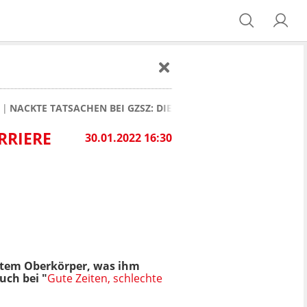
NACKTE TATSACHEN BEI GZSZ: DIESER STAR ZIEHT FÜR DIE KA
RRIERE
30.01.2022 16:30
ßtem Oberkörper, was ihm
uch bei "
Gute Zeiten, schlechte