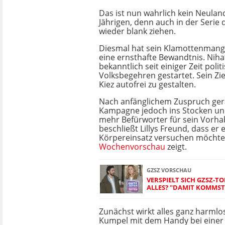
Das ist nun wahrlich kein Neulan
Jährigen, denn auch in der Serie 
wieder blank ziehen.
Diesmal hat sein Klamottenmang
eine ernsthafte Bewandtnis. Niha
bekanntlich seit einiger Zeit polit
Volksbegehren gestartet. Sein Ziel
Kiez autofrei zu gestalten.
Nach anfänglichem Zuspruch ger
Kampagne jedoch ins Stocken un
mehr Befürworter für sein Vorha
beschließt Lillys Freund, dass er 
Körpereinsatz versuchen möchte,
Wochenvorschau
zeigt.
GZSZ VORSCHAU
VERSPIELT SICH GZSZ-TO
ALLES? "DAMIT KOMMST
Zunächst wirkt alles ganz harmlos
Kumpel mit dem Handy bei einer 