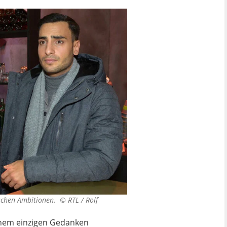
itischen Ambitionen. ©
RTL / Rolf
einem einzigen Gedanken