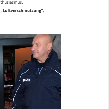
Enthusiasmus.
g, Luftverschmutzung",