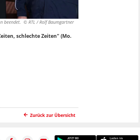
sten beendet. ©
RTL / Rolf Baumgartner
iten, schlechte Zeiten"
(Mo.
Zurück zur Übersicht