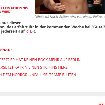
HAT EIN GEHEIMNIS,
N WIRD"
Nihats (l.) Nackt-Aktion wird von einem Polizi
 aus dieser
n, das erfahrt Ihr in der kommenden Woche bei "Gute Ze
jederzeit auf
RTL+
).
schau
:
ZSZ? ER HAT KEINEN BOCK MEHR AUF BERLIN
RSETZT KATRIN EINEN STICH INS HERZ
CH DEM HORROR-UNFALL SELTSAME BLÜTEN