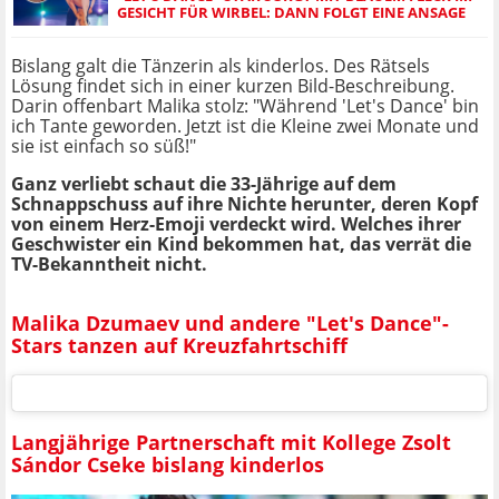
GESICHT FÜR WIRBEL: DANN FOLGT EINE ANSAGE
Bislang galt die Tänzerin als kinderlos. Des Rätsels
Lösung findet sich in einer kurzen Bild-Beschreibung.
Darin offenbart Malika stolz: "Während 'Let's Dance' bin
ich Tante geworden. Jetzt ist die Kleine zwei Monate und
sie ist einfach so süß!"
Ganz verliebt schaut die 33-Jährige auf dem
Schnappschuss auf ihre Nichte herunter, deren Kopf
von einem Herz-Emoji verdeckt wird. Welches ihrer
Geschwister ein Kind bekommen hat, das verrät die
TV-Bekanntheit nicht.
Malika Dzumaev und andere "Let's Dance"-
Stars tanzen auf Kreuzfahrtschiff
Langjährige Partnerschaft mit Kollege Zsolt
Sándor Cseke bislang kinderlos