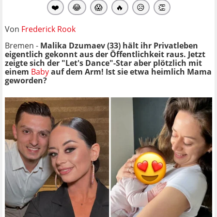
❤️
😂
😱
🔥
😥
👏
Von
Frederick Rook
Bremen -
Malika Dzumaev (33) hält ihr Privatleben
eigentlich gekonnt aus der Öffentlichkeit raus. Jetzt
zeigte sich der "Let's Dance"-Star aber plötzlich mit
einem
Baby
auf dem Arm! Ist sie etwa heimlich Mama
geworden?