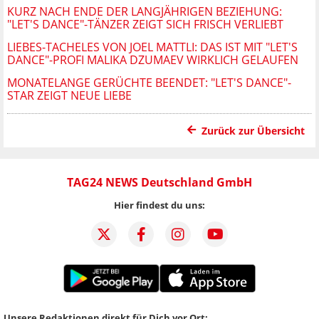
KURZ NACH ENDE DER LANGJÄHRIGEN BEZIEHUNG:
"LET'S DANCE"-TÄNZER ZEIGT SICH FRISCH VERLIEBT
LIEBES-TACHELES VON JOEL MATTLI: DAS IST MIT "LET'S
DANCE"-PROFI MALIKA DZUMAEV WIRKLICH GELAUFEN
MONATELANGE GERÜCHTE BEENDET: "LET'S DANCE"-
STAR ZEIGT NEUE LIEBE
Zurück zur Übersicht
TAG24 NEWS Deutschland GmbH
Hier findest du uns:
Unsere Redaktionen direkt für Dich vor Ort: