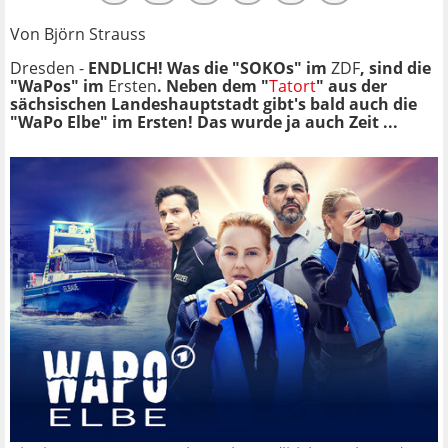
Von Björn Strauss
Dresden -
ENDLICH!
Was die "SOKOs" im
ZDF
, sind die
"WaPos" im
Ersten
.
Neben dem "
Tatort
" aus der
sächsischen Landeshauptstadt gibt's bald auch die
"WaPo Elbe" im Ersten! Das wurde ja auch Zeit ...