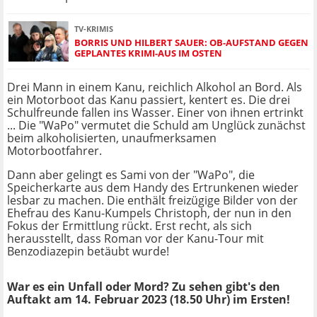
TV-KRIMIS
BORRIS UND HILBERT SAUER: OB-AUFSTAND GEGEN
GEPLANTES KRIMI-AUS IM OSTEN
Drei Mann in einem Kanu, reichlich Alkohol an Bord. Als
ein Motorboot das Kanu passiert, kentert es. Die drei
Schulfreunde fallen ins Wasser. Einer von ihnen ertrinkt
... Die "WaPo" vermutet die Schuld am Unglück zunächst
beim alkoholisierten, unaufmerksamen
Motorbootfahrer.
Dann aber gelingt es Sami von der "WaPo", die
Speicherkarte aus dem Handy des Ertrunkenen wieder
lesbar zu machen. Die enthält freizügige Bilder von der
Ehefrau des Kanu-Kumpels Christoph, der nun in den
Fokus der Ermittlung rückt. Erst recht, als sich
herausstellt, dass Roman vor der Kanu-Tour mit
Benzodiazepin betäubt wurde!
War es ein Unfall oder Mord? Zu sehen gibt's den
Auftakt am 14. Februar 2023 (18.50 Uhr) im Ersten!