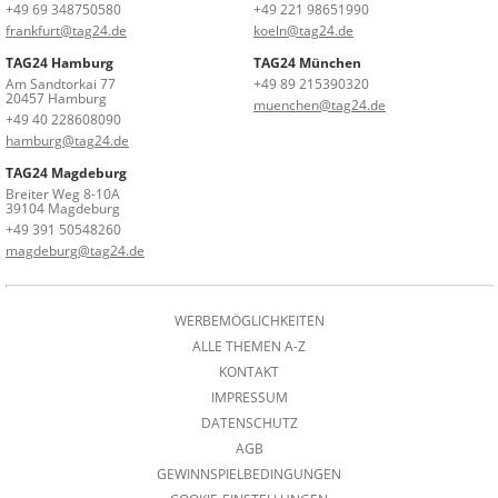
+49 69 348750580
+49 221 98651990
frankfurt@tag24.de
koeln@tag24.de
TAG24 Hamburg
TAG24 München
Am Sandtorkai 77
+49 89 215390320
20457 Hamburg
muenchen@tag24.de
+49 40 228608090
hamburg@tag24.de
TAG24 Magdeburg
Breiter Weg 8-10A
39104 Magdeburg
+49 391 50548260
magdeburg@tag24.de
WERBEMÖGLICHKEITEN
ALLE THEMEN A-Z
KONTAKT
IMPRESSUM
DATENSCHUTZ
AGB
GEWINNSPIELBEDINGUNGEN