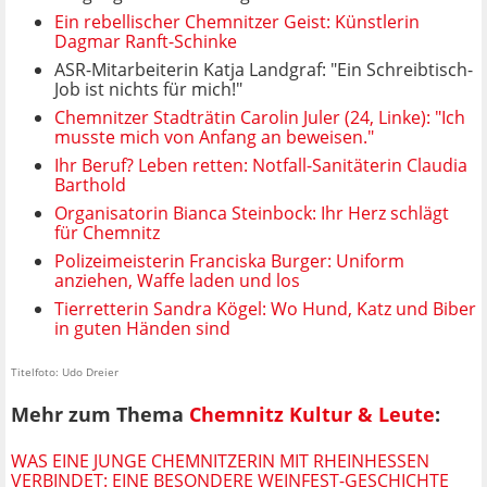
Ein rebellischer Chemnitzer Geist: Künstlerin
Dagmar Ranft-Schinke
ASR-Mitarbeiterin Katja Landgraf: "Ein Schreibtisch-
Job ist nichts für mich!"
Chemnitzer Stadträtin Carolin Juler (24, Linke):
"Ich
musste mich von Anfang an beweisen."
Ihr Beruf? Leben retten: Notfall-Sanitäterin Claudia
Barthold
Organisatorin Bianca Steinbock: Ihr Herz schlägt
für Chemnitz
Polizeimeisterin Franciska Burger: Uniform
anziehen, Waffe laden und los
Tierretterin Sandra Kögel: Wo Hund, Katz und Biber
in guten Händen sind
Titelfoto: Udo Dreier
Mehr zum Thema
Chemnitz Kultur & Leute
:
WAS EINE JUNGE CHEMNITZERIN MIT RHEINHESSEN
VERBINDET: EINE BESONDERE WEINFEST-GESCHICHTE