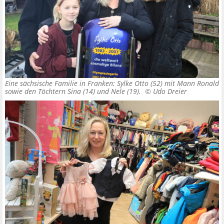
Eine sächsische Familie in Franken: Sylke Otto (52) mit Mann Ronald
sowie den Töchtern Sina (14) und Nele (19). ©
Udo Dreier