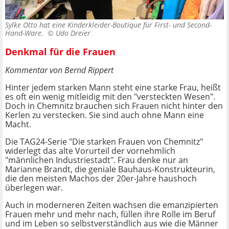
Sylke Otto hat eine Kinderkleider-Boutique für First- und Second-
Hand-Ware. ©
Udo Dreier
Denkmal für die Frauen
Kommentar von Bernd Rippert
Hinter jedem starken Mann steht eine starke Frau, heißt
es oft ein wenig mitleidig mit den "versteckten Wesen".
Doch in Chemnitz brauchen sich Frauen nicht hinter den
Kerlen zu verstecken. Sie sind auch ohne Mann eine
Macht.
Die TAG24-Serie "Die starken Frauen von Chemnitz"
widerlegt das alte Vorurteil der vornehmlich
"männlichen Industriestadt". Frau denke nur an
Marianne Brandt, die geniale Bauhaus-Konstrukteurin,
die den meisten Machos der 20er-Jahre haushoch
überlegen war.
Auch in moderneren Zeiten wachsen die emanzipierten
Frauen mehr und mehr nach, füllen ihre Rolle im Beruf
und im Leben so selbstverständlich aus wie die Männer