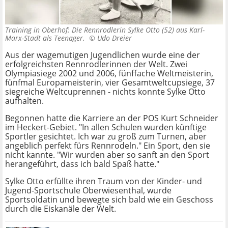
Training in Oberhof: Die Rennrodlerin Sylke Otto (52) aus Karl-
Marx-Stadt als Teenager. ©
Udo Dreier
Aus der wagemutigen Jugendlichen wurde eine der
erfolgreichsten Rennrodlerinnen der Welt. Zwei
Olympiasiege 2002 und 2006, fünffache Weltmeisterin,
fünfmal Europameisterin, vier Gesamtweltcupsiege, 37
siegreiche Weltcuprennen - nichts konnte Sylke Otto
aufhalten.
Begonnen hatte die Karriere an der POS Kurt Schneider
im Heckert-Gebiet. "In allen Schulen wurden künftige
Sportler gesichtet. Ich war zu groß zum Turnen, aber
angeblich perfekt fürs Rennrodeln." Ein Sport, den sie
nicht kannte. "Wir wurden aber so sanft an den Sport
herangeführt, dass ich bald Spaß hatte."
Sylke Otto erfüllte ihren Traum von der Kinder- und
Jugend-Sportschule Oberwiesenthal, wurde
Sportsoldatin und bewegte sich bald wie ein Geschoss
durch die Eiskanäle der Welt.