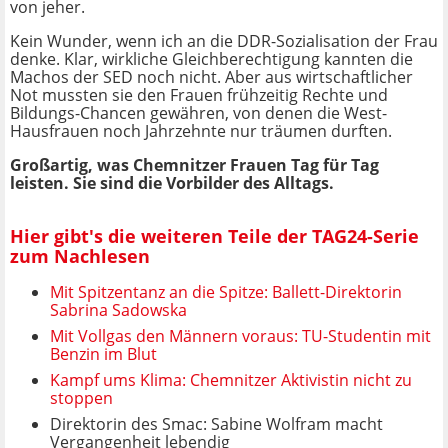
von jeher.
Kein Wunder, wenn ich an die DDR-Sozialisation der Frau
denke. Klar, wirkliche Gleichberechtigung kannten die
Machos der SED noch nicht. Aber aus wirtschaftlicher
Not mussten sie den Frauen frühzeitig Rechte und
Bildungs-Chancen gewähren, von denen die West-
Hausfrauen noch Jahrzehnte nur träumen durften.
Großartig, was Chemnitzer Frauen Tag für Tag
leisten. Sie sind die Vorbilder des Alltags.
Hier gibt's die weiteren Teile der TAG24-Serie
zum Nachlesen
Mit Spitzentanz an die Spitze: Ballett-Direktorin
Sabrina Sadowska
Mit Vollgas den Männern voraus: TU-Studentin mit
Benzin im Blut
Kampf ums Klima: Chemnitzer Aktivistin nicht zu
stoppen
Direktorin des Smac: Sabine Wolfram macht
Vergangenheit lebendig