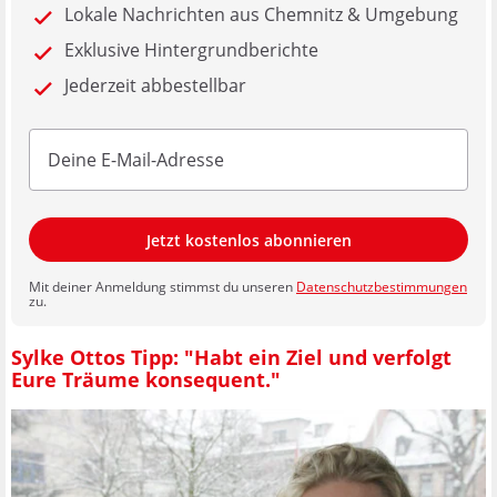
Lokale Nachrichten aus Chemnitz & Umgebung
Exklusive Hintergrundberichte
Jederzeit abbestellbar
Jetzt kostenlos abonnieren
Mit deiner Anmeldung stimmst du unseren
Datenschutzbestimmungen
zu.
Sylke Ottos Tipp: "Habt ein Ziel und verfolgt
Eure Träume konsequent."