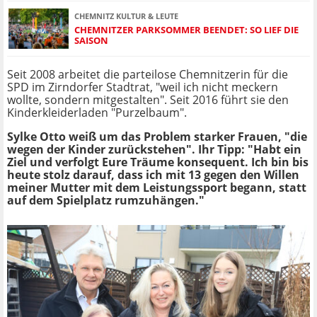
CHEMNITZ KULTUR & LEUTE
CHEMNITZER PARKSOMMER BEENDET: SO LIEF DIE
SAISON
Seit 2008 arbeitet die parteilose Chemnitzerin für die
SPD im Zirndorfer Stadtrat, "weil ich nicht meckern
wollte, sondern mitgestalten". Seit 2016 führt sie den
Kinderkleiderladen "Purzelbaum".
Sylke Otto weiß um das Problem starker Frauen, "die
wegen der Kinder zurückstehen". Ihr Tipp: "Habt ein
Ziel und verfolgt Eure Träume konsequent. Ich bin bis
heute stolz darauf, dass ich mit 13 gegen den Willen
meiner Mutter mit dem Leistungssport begann, statt
auf dem Spielplatz rumzuhängen."