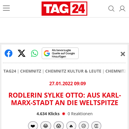
TAG24
CHEMNITZ
CHEMNITZ KULTUR & LEUTE
CHEMNITZ: 
27.01.2022 09:09
RODLERIN SYLKE OTTO: AUS KARL-
MARX-STADT AN DIE WELTSPITZE
4.634
Klicks
0
Reaktionen
❤️
😂
😱
🔥
😥
👏