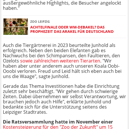
ausßergewöhnliche Highlights, die Besucher angelockt
haben."
ZOO LEIPZIG
ACHTELFINALE ODER WM-DEBAKEL? DAS
PROPHEZEIT DAS ARAKEL FÜR DEUTSCHLAND
Auch die Tiergärtnerei in 2023 beurteilte Junhold als
erfolgreich. Neben den beiden Elefanten gab es
Nachwuchs bei den Schimpansen, den Faultieren, den
Ozelots
sowie zahlreichen weiteren Tierarten
. "Wir
haben aber unter anderem auch unseren Koala Oobi-
Ooobi verloren. Freud und Leid hält sich eben auch bei
uns die Waage", sagte Junhold.
Gerade das Thema Investitionen habe die Einrichtung
zuletzt sehr beschäftigt. "Wir gehen durch schwierige
Zeiten. Dabei übernehmen wir selbst Verantwortung, wir
brauchen jedoch auch Hilfe", erklärte Junhold und
bedankte sich für die Unterstützung seitens des
Leipziger Stadtrates.
Die Ratsversammlung hatte im November einer
Kostensteigerung für den "Zoo der Zukunft" um 15