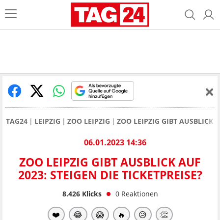
TAG24
LEIPZIG
ZOO LEIPZIG
ZOO LEIPZIG GIBT AUSBLICK A
06.01.2023 14:36
ZOO LEIPZIG GIBT AUSBLICK AUF
2023: STEIGEN DIE TICKETPREISE?
8.426
Klicks
0
Reaktionen
❤️
😂
😱
🔥
😥
👏