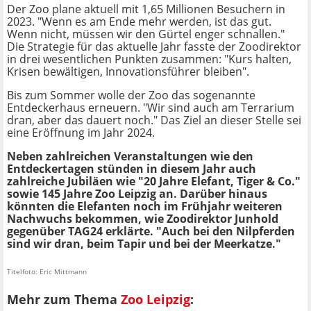
Der Zoo plane aktuell mit 1,65 Millionen Besuchern in
2023. "Wenn es am Ende mehr werden, ist das gut.
Wenn nicht, müssen wir den Gürtel enger schnallen."
Die Strategie für das aktuelle Jahr fasste der Zoodirektor
in drei wesentlichen Punkten zusammen: "Kurs halten,
Krisen bewältigen, Innovationsführer bleiben".
Bis zum Sommer wolle der Zoo das sogenannte
Entdeckerhaus erneuern. "Wir sind auch am Terrarium
dran, aber das dauert noch." Das Ziel an dieser Stelle sei
eine Eröffnung im Jahr 2024.
Neben zahlreichen Veranstaltungen wie den
Entdeckertagen stünden in diesem Jahr auch
zahlreiche Jubiläen wie "20 Jahre Elefant, Tiger & Co."
sowie 145 Jahre Zoo Leipzig an. Darüber hinaus
könnten die Elefanten noch im Frühjahr weiteren
Nachwuchs bekommen, wie Zoodirektor Junhold
gegenüber TAG24 erklärte. "Auch bei den Nilpferden
sind wir dran, beim Tapir und bei der Meerkatze."
Titelfoto: Eric Mittmann
Mehr zum Thema
Zoo Leipzig
: