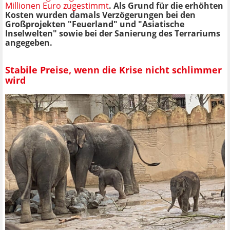
Millionen Euro zugestimmt
. Als Grund für die erhöhten
Kosten wurden damals Verzögerungen bei den
Großprojekten "Feuerland" und "Asiatische
Inselwelten" sowie bei der Sanierung des Terrariums
angegeben.
Stabile Preise, wenn die Krise nicht schlimmer
wird