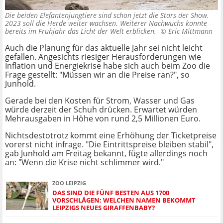
Die beiden Elefantenjungtiere sind schon jetzt die Stars der Show.
2023 soll die Herde weiter wachsen. Weiterer Nachwuchs könnte
bereits im Frühjahr das Licht der Welt erblicken. ©
Eric Mittmann
Auch die Planung für das aktuelle Jahr sei nicht leicht
gefallen. Angesichts riesiger Herausforderungen wie
Inflation und Energiekrise habe sich auch beim Zoo die
Frage gestellt: "Müssen wir an die Preise ran?", so
Junhold.
Gerade bei den Kosten für Strom, Wasser und Gas
würde derzeit der Schuh drücken. Erwartet würden
Mehrausgaben in Höhe von rund 2,5 Millionen Euro.
Nichtsdestotrotz kommt eine Erhöhung der Ticketpreise
vorerst nicht infrage. "Die Eintrittspreise bleiben stabil",
gab Junhold am Freitag bekannt, fügte allerdings noch
an: "Wenn die Krise nicht schlimmer wird."
ZOO LEIPZIG
DAS SIND DIE FÜNF BESTEN AUS 1700
VORSCHLÄGEN: WELCHEN NAMEN BEKOMMT
LEIPZIGS NEUES GIRAFFENBABY?