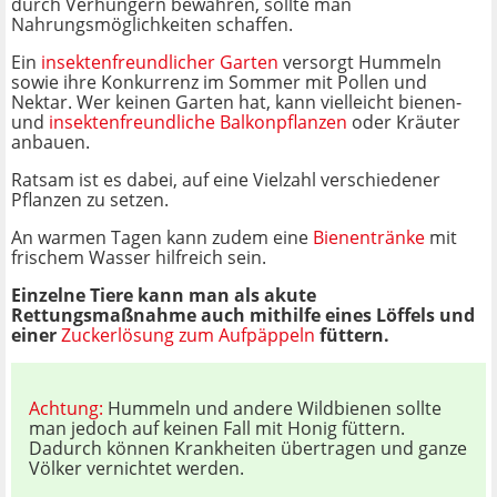
durch Verhungern bewahren, sollte man
Nahrungsmöglichkeiten schaffen.
Ein
insektenfreundlicher Garten
versorgt Hummeln
sowie ihre Konkurrenz im Sommer mit Pollen und
Nektar. Wer keinen Garten hat, kann vielleicht bienen-
und
insektenfreundliche Balkonpflanzen
oder Kräuter
anbauen.
Ratsam ist es dabei, auf eine Vielzahl verschiedener
Pflanzen zu setzen.
An warmen Tagen kann zudem eine
Bienentränke
mit
frischem Wasser hilfreich sein.
Einzelne Tiere kann man als akute
Rettungsmaßnahme auch mithilfe eines Löffels und
einer
Zuckerlösung zum Aufpäppeln
füttern.
Achtung:
Hummeln und andere Wildbienen sollte
man jedoch auf keinen Fall mit Honig füttern.
Dadurch können Krankheiten übertragen und ganze
Völker vernichtet werden.