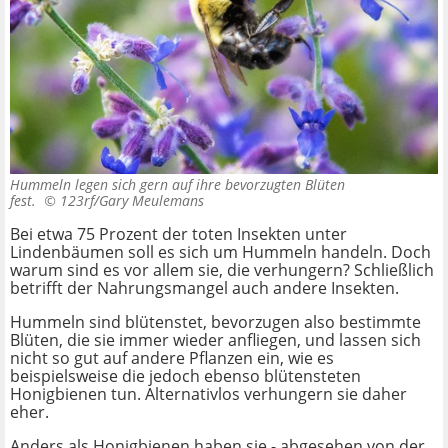
Hummeln legen sich gern auf ihre bevorzugten Blüten
fest. ©
123rf/Gary Meulemans
Bei etwa 75 Prozent der toten Insekten unter
Lindenbäumen soll es sich um Hummeln handeln. Doch
warum sind es vor allem sie, die verhungern? Schließlich
betrifft der Nahrungsmangel auch andere Insekten.
Hummeln sind blütenstet, bevorzugen also bestimmte
Blüten, die sie immer wieder anfliegen, und lassen sich
nicht so gut auf andere Pflanzen ein, wie es
beispielsweise die jedoch ebenso blütensteten
Honigbienen tun. Alternativlos verhungern sie daher
eher.
Anders als Honigbienen haben sie - abgesehen von der