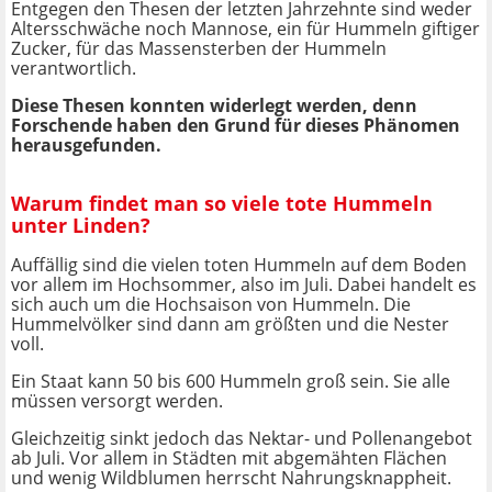
Entgegen den Thesen der letzten Jahrzehnte sind weder
Altersschwäche noch Mannose, ein für Hummeln giftiger
Zucker, für das Massensterben der Hummeln
verantwortlich.
Diese Thesen konnten widerlegt werden, denn
Forschende haben den Grund für dieses Phänomen
herausgefunden.
Warum findet man so viele tote Hummeln
unter Linden?
Auffällig sind die vielen toten Hummeln auf dem Boden
vor allem im Hochsommer, also im Juli. Dabei handelt es
sich auch um die Hochsaison von Hummeln. Die
Hummelvölker sind dann am größten und die Nester
voll.
Ein Staat kann 50 bis 600 Hummeln groß sein. Sie alle
müssen versorgt werden.
Gleichzeitig sinkt jedoch das Nektar- und Pollenangebot
ab Juli. Vor allem in Städten mit abgemähten Flächen
und wenig Wildblumen herrscht Nahrungsknappheit.