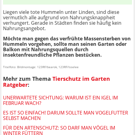
Liegen viele tote Hummeln unter Linden, sind diese
vermutlich alle aufgrund von Nahrungsknappheit
verhungert. Gerade in Städten finden sie häufig kein
Nahrungsangebot.
Möchte man gegen das verfrühte Massensterben von
Hummeln vorgehen, sollte man seinen Garten oder
Balkon mit Nahrungsquellen durch
insektenfreundliche Pflanzen bestücken.
Titelfoto: Bildmontage: 123RF/bearok, 123RF/Isselee
Mehr zum Thema
Tierschutz im Garten
Ratgeber
:
UNERWARTETE SICHTUNG: WARUM IST EIN IGEL IM
FEBRUAR WACH?
ES IST SO EINFACH! DARUM SOLLTE MAN VOGELFUTTER
SELBST MACHEN
FÜR DEN ARTENSCHUTZ: SO DARF MAN VÖGEL IM
WINTER FÜTTERN