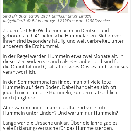
Sind Dir auch schon tote Hummeln unter Linden
aufgefallen? ©
Bildmontage: 123RF/bearok, 123RF/Isselee
Zu den fast 600 Wildbienenarten in Deutschland
gehören auch 41 heimische Hummelarten. Sieben von
ihnen sind besonders häufig und weit verbreitet, unter
anderem die Erdhummel.
In der Regel werden Hummeln etwa zwei Monate alt. In
dieser Zeit wirken sie auch als Bestäuber und sind für
die Quantität und Qualität unseres Obstes und Gemüses
verantwortlich.
In den Sommermonaten findet man oft viele tote
Hummeln auf dem Boden. Dabei handelt es sich oft
jedoch nicht um alte Hummeln, sondern tatsächlich
noch Jungtiere.
Aber warum findet man so auffallend viele tote
Hummeln unter Linden? Und warum nur Hummeln?
Lange war die Ursache unklar. Über die Jahre gab es
viele Erklärungsversuche für das Hummelsterben.