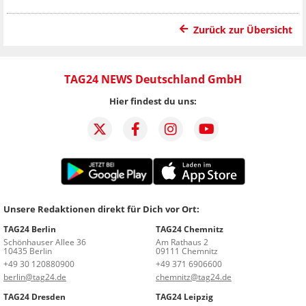
Zurück zur Übersicht
TAG24 NEWS Deutschland GmbH
Hier findest du uns:
Unsere Redaktionen direkt für Dich vor Ort:
TAG24 Berlin
TAG24 Chemnitz
Schönhauser Allee 36
Am Rathaus 2
10435 Berlin
09111 Chemnitz
+49 30 120880900
+49 371 6906600
berlin@tag24.de
chemnitz@tag24.de
TAG24 Dresden
TAG24 Leipzig