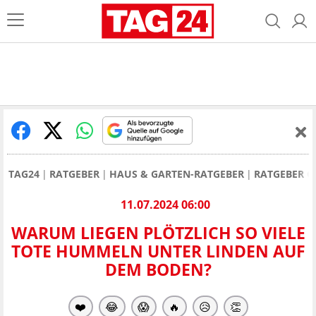
TAG24
RATGEBER
HAUS & GARTEN-RATGEBER
RATGEBER 
11.07.2024 06:00
WARUM LIEGEN PLÖTZLICH SO VIELE
TOTE HUMMELN UNTER LINDEN AUF
DEM BODEN?
❤️
😂
😱
🔥
😥
👏