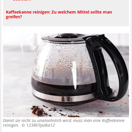
Kaffeekanne reinigen: Zu welchem Mittel sollte man
greifen?
Damit sie nicht zu unansehnlich wird, muss man eine Kaffeekanne
reinigen. ©
123RF/lyulka12