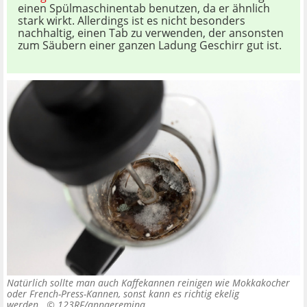
einen Spülmaschinentab benutzen, da er ähnlich
stark wirkt. Allerdings ist es nicht besonders
nachhaltig, einen Tab zu verwenden, der ansonsten
zum Säubern einer ganzen Ladung Geschirr gut ist.
Natürlich sollte man auch Kaffekannen reinigen wie Mokkakocher
oder French-Press-Kannen, sonst kann es richtig ekelig
werden. ©
123RF/annaeremina