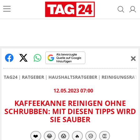
TAG24
RATGEBER
HAUSHALTSRATGEBER
REINIGUNGSRAT
12.05.2023 07:00
KAFFEEKANNE REINIGEN OHNE
SCHRUBBEN: MIT DIESEN TIPPS WIRD
SIE SAUBER
❤️
😂
😱
🔥
😥
👏