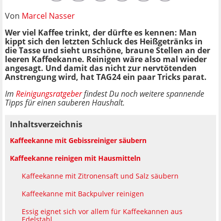
Von
Marcel Nasser
Wer viel Kaffee trinkt, der dürfte es kennen: Man
kippt sich den letzten Schluck des Heißgetränks in
die Tasse und sieht unschöne, braune Stellen an der
leeren Kaffeekanne. Reinigen wäre also mal wieder
angesagt. Und damit das nicht zur nervtötenden
Anstrengung wird, hat TAG24 ein paar Tricks parat.
Im
Reinigungsratgeber
findest Du noch weitere spannende
Tipps für einen sauberen Haushalt.
Inhaltsverzeichnis
Kaffeekanne mit Gebissreiniger säubern
Kaffeekanne reinigen mit Hausmitteln
Kaffeekanne mit Zitronensaft und Salz säubern
Kaffeekanne mit Backpulver reinigen
Essig eignet sich vor allem für Kaffeekannen aus
Edelstahl