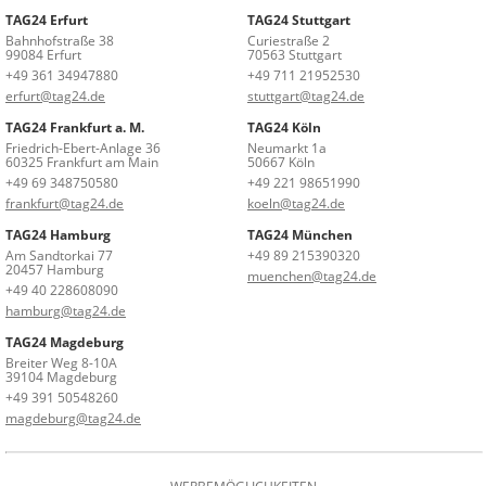
TAG24 Erfurt
TAG24 Stuttgart
Bahnhofstraße 38
Curiestraße 2
99084 Erfurt
70563 Stuttgart
+49 361 34947880
+49 711 21952530
erfurt@tag24.de
stuttgart@tag24.de
TAG24 Frankfurt a. M.
TAG24 Köln
Friedrich-Ebert-Anlage 36
Neumarkt 1a
60325 Frankfurt am Main
50667 Köln
+49 69 348750580
+49 221 98651990
frankfurt@tag24.de
koeln@tag24.de
TAG24 Hamburg
TAG24 München
Am Sandtorkai 77
+49 89 215390320
20457 Hamburg
muenchen@tag24.de
+49 40 228608090
hamburg@tag24.de
TAG24 Magdeburg
Breiter Weg 8-10A
39104 Magdeburg
+49 391 50548260
magdeburg@tag24.de