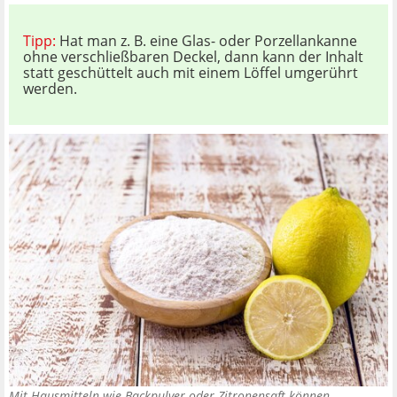
Tipp:
Hat man z. B. eine Glas- oder Porzellankanne
ohne verschließbaren Deckel, dann kann der Inhalt
statt geschüttelt auch mit einem Löffel umgerührt
werden.
Mit Hausmitteln wie Backpulver oder Zitronensaft können