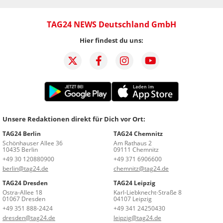
TAG24 NEWS Deutschland GmbH
Hier findest du uns:
Unsere Redaktionen direkt für Dich vor Ort:
TAG24 Berlin
TAG24 Chemnitz
Schönhauser Allee 36
Am Rathaus 2
10435 Berlin
09111 Chemnitz
+49 30 120880900
+49 371 6906600
berlin@tag24.de
chemnitz@tag24.de
TAG24 Dresden
TAG24 Leipzig
Ostra-Allee 18
Karl-Liebknecht-Straße 8
01067 Dresden
04107 Leipzig
+49 351 888-2424
+49 341 24250430
dresden@tag24.de
leipzig@tag24.de