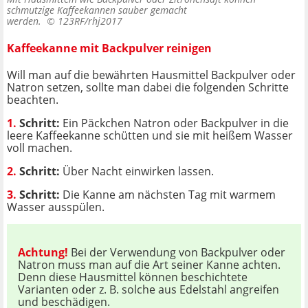
schmutzige Kaffeekannen sauber gemacht
werden. ©
123RF/rhj2017
Kaffeekanne mit Backpulver reinigen
Will man auf die bewährten Hausmittel Backpulver oder
Natron setzen, sollte man dabei die folgenden Schritte
beachten.
1.
Schritt:
Ein Päckchen Natron oder Backpulver in die
leere Kaffeekanne schütten und sie mit heißem Wasser
voll machen.
2.
Schritt:
Über Nacht einwirken lassen.
3.
Schritt:
Die Kanne am nächsten Tag mit warmem
Wasser ausspülen.
Achtung!
Bei der Verwendung von Backpulver oder
Natron muss man auf die Art seiner Kanne achten.
Denn diese Hausmittel können beschichtete
Varianten oder z. B. solche aus Edelstahl angreifen
und beschädigen.