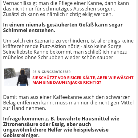
Vernachlässigt man die Pflege einer Kanne, dann kann
das nicht nur für schmutziges Aussehen sorgen.
Zusätzlich kann es nämlich richtig eklig werden.
In einem niemals gesäuberten Gefäß kann sogar
Schimmel entstehen.
Um solch ein Szenario zu verhindern, ist allerdings keine
kräftezehrende Putz-Aktion nötig - also keine Sorge!
Seine liebste Kanne bekommt man schließlich nahezu
mühelos ohne Schrubben wieder schön sauber.
REINIGUNGSRATGEBER
SIE SCHÜTZT VOR EISIGER KÄLTE, ABER WIE WÄSCHT
MAN EINE DAUNENJACKE RICHTIG?
Damit man aus einer Kaffeekanne auch den schwarzen
Belag entfernen kann, muss man nur die richtigen Mittel
zur Hand nehmen.
Infrage kommen z. B. bewährte Hausmittel wie
Zitronensäure oder Essig, aber auch
ungewöhnlichere Helfer wie beispielsweise
Gebissreiniger.