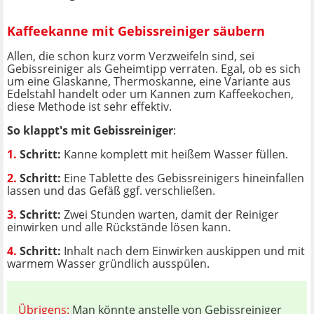
Kaffeekanne mit Gebissreiniger säubern
Allen, die schon kurz vorm Verzweifeln sind, sei
Gebissreiniger als Geheimtipp verraten. Egal, ob es sich
um eine Glaskanne, Thermoskanne, eine Variante aus
Edelstahl handelt oder um Kannen zum Kaffeekochen,
diese Methode ist sehr effektiv.
So klappt's mit Gebissreiniger
:
1.
Schritt:
Kanne komplett mit heißem Wasser füllen.
2.
Schritt:
Eine Tablette des Gebissreinigers hineinfallen
lassen und das Gefäß ggf. verschließen.
3.
Schritt:
Zwei Stunden warten, damit der Reiniger
einwirken und alle Rückstände lösen kann.
4.
Schritt:
Inhalt nach dem Einwirken auskippen und mit
warmem Wasser gründlich ausspülen.
Übrigens:
Man könnte anstelle von Gebissreiniger