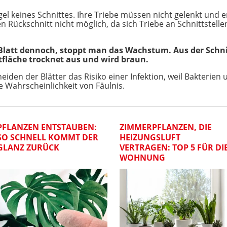
egel keines Schnittes. Ihre Triebe müssen nicht gelenkt und
n Rückschnitt nicht möglich, da sich Triebe an Schnittstell
latt dennoch, stoppt man das Wachstum. Aus der Schnitt
fläche trocknet aus und wird braun.
eiden der Blätter das Risiko einer Infektion, weil Bakterien
 Wahrscheinlichkeit von Fäulnis.
PFLANZEN ENTSTAUBEN:
ZIMMERPFLANZEN, DIE
SO SCHNELL KOMMT DER
HEIZUNGSLUFT
GLANZ ZURÜCK
VERTRAGEN: TOP 5 FÜR DI
WOHNUNG