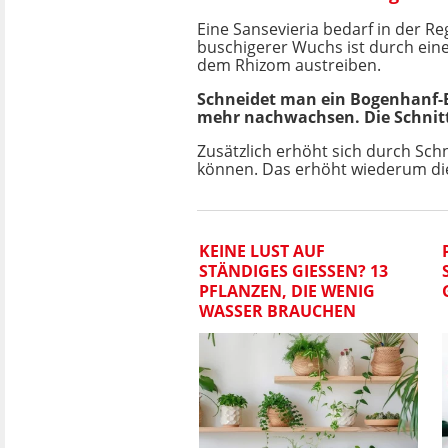
Eine Sansevieria bedarf in der R
buschigerer Wuchs ist durch eine
dem Rhizom austreiben.
Schneidet man ein Bogenhanf-B
mehr nachwachsen. Die Schnitt
Zusätzlich erhöht sich durch Schn
können. Das erhöht wiederum die
KEINE LUST AUF
STÄNDIGES GIESSEN? 13 P
FLANZEN, DIE WENIG W
ASSER BRAUCHEN