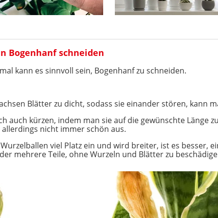
n Bogenhanf schneiden
l kann es sinnvoll sein, Bogenhanf zu schneiden.
chsen Blätter zu dicht, sodass sie einander stören, kann m
ch auch kürzen, indem man sie auf die gewünschte Länge z
s allerdings nicht immer schön aus.
rzelballen viel Platz ein und wird breiter, ist es besser, 
oder mehrere Teile, ohne Wurzeln und Blätter zu beschädige