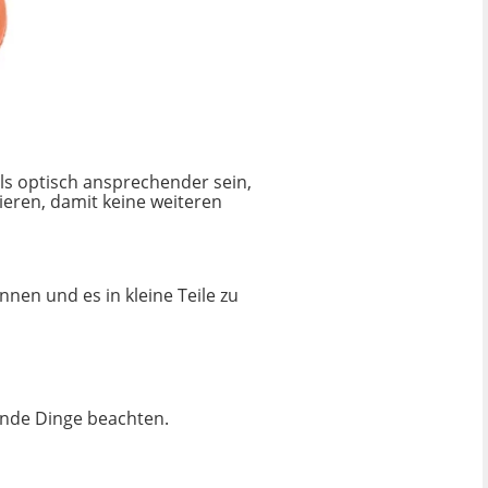
lls optisch ansprechender sein,
zieren, damit keine weiteren
nen und es in kleine Teile zu
ende Dinge beachten.