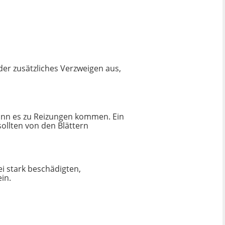
der zusätzliches Verzweigen aus,
t kann es zu Reizungen kommen. Ein
ollten von den Blättern
i stark beschädigten,
in.