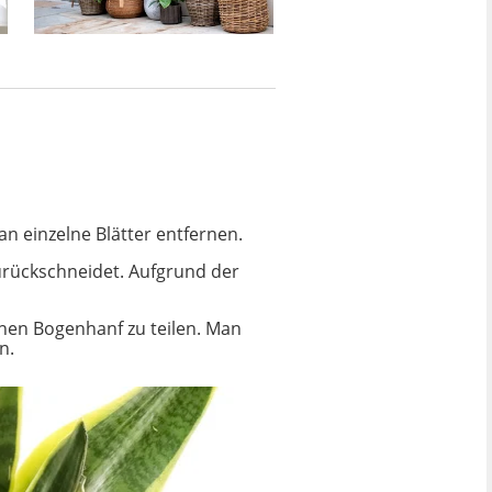
an einzelne Blätter entfernen.
urückschneidet. Aufgrund der
einen Bogenhanf zu teilen. Man
n.