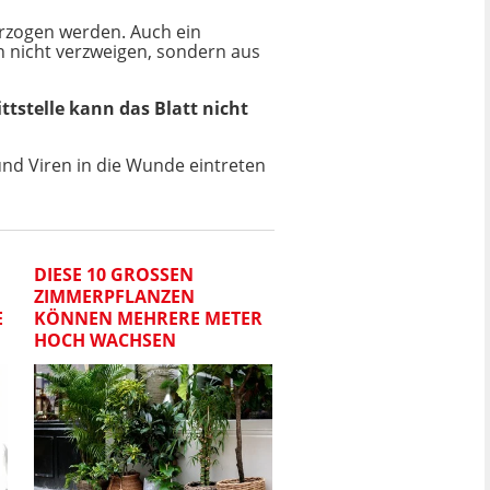
 erzogen werden. Auch ein
en nicht verzweigen, sondern aus
stelle kann das Blatt nicht
 und Viren in die Wunde eintreten
DIESE 10 GROSSEN Z
IMMERPFLANZEN K
E
ÖNNEN MEHRERE METER H
OCH WACHSEN