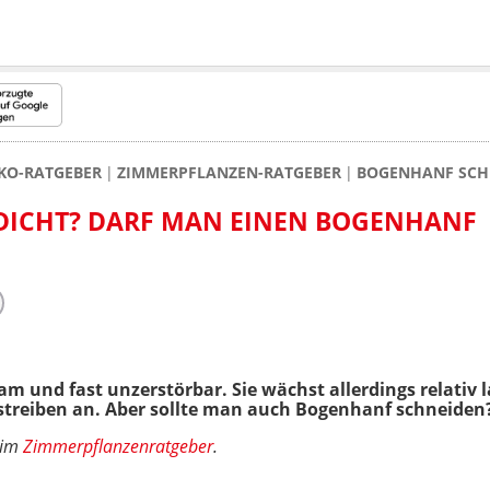
KO-RATGEBER
ZIMMERPFLANZEN-RATGEBER
BOGENHANF SCHN
 DICHT? DARF MAN EINEN BOGENHANF
am und fast unzerstörbar. Sie wächst allerdings relati
ustreiben an. Aber sollte man auch Bogenhanf schneiden
s im
Zimmerpflanzenratgeber
.