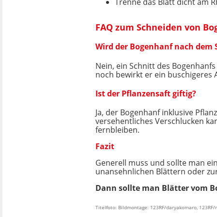
Trenne das Blatt dicht am 
FAQ zum Schneiden von Bo
Wird der Bogenhanf nach dem 
Nein, ein Schnitt des Bogenhanfs
noch bewirkt er ein buschigeres
Ist der Pflanzensaft giftig?
Ja, der Bogenhanf inklusive Pflan
versehentliches Verschlucken kan
fernbleiben.
Fazit
Generell muss und sollte man ein
unansehnlichen Blättern oder zur
Dann sollte man Blätter vom B
Titelfoto: Bildmontage: 123RF/daryakomaro, 123RF