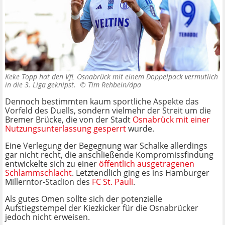
Keke Topp hat den VfL Osnabrück mit einem Doppelpack vermutlich
in die 3. Liga geknipst. ©
Tim Rehbein/dpa
Dennoch bestimmten kaum sportliche Aspekte das
Vorfeld des Duells, sondern vielmehr der Streit um die
Bremer Brücke, die von der Stadt
Osnabrück mit einer
Nutzungsunterlassung gesperrt
wurde.
Eine Verlegung der Begegnung war Schalke allerdings
gar nicht recht, die anschließende Kompromissfindung
entwickelte sich zu einer
öffentlich ausgetragenen
Schlammschlacht
. Letztendlich ging es ins Hamburger
Millerntor-Stadion des
FC St. Pauli
.
Als gutes Omen sollte sich der potenzielle
Aufstiegstempel der Kiezkicker für die Osnabrücker
jedoch nicht erweisen.