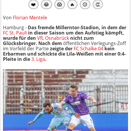
❤️
😂
😱
🔥
😥
👏
Von
Florian Mentele
Hamburg -
Das fremde Millerntor-Stadion, in dem der
FC St. Pauli
in dieser Saison um den Aufstieg kämpft,
wurde für den
VfL Osnabrück
nicht zum
Glücksbringer. Nach dem
öffentlichen Verlegungs-Zoff
im Vorfeld der Partie
zeigte der
FC Schalke 04
kein
Erbarmen und schickte die Lila-Weißen mit einer 0:4-
Pleite in die
3. Liga
.