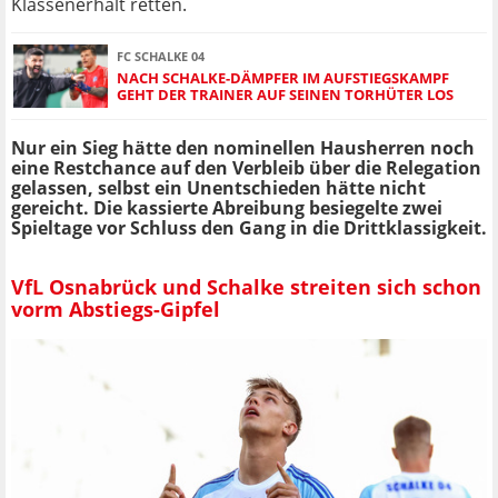
Klassenerhalt retten.
FC SCHALKE 04
NACH SCHALKE-DÄMPFER IM AUFSTIEGSKAMPF
GEHT DER TRAINER AUF SEINEN TORHÜTER LOS
Nur ein Sieg hätte den nominellen Hausherren noch
eine Restchance auf den Verbleib über die Relegation
gelassen, selbst ein Unentschieden hätte nicht
gereicht. Die kassierte Abreibung besiegelte zwei
Spieltage vor Schluss den Gang in die Drittklassigkeit.
VfL Osnabrück und Schalke streiten sich schon
vorm Abstiegs-Gipfel