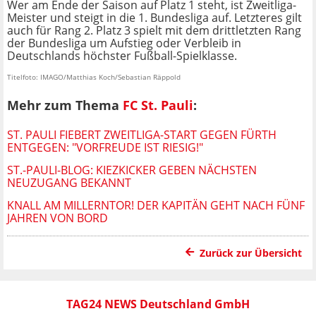
Wer am Ende der Saison auf Platz 1 steht, ist Zweitliga-
Meister und steigt in die 1. Bundesliga auf. Letzteres gilt
auch für Rang 2. Platz 3 spielt mit dem drittletzten Rang
der Bundesliga um Aufstieg oder Verbleib in
Deutschlands höchster Fußball-Spielklasse.
Titelfoto: IMAGO/Matthias Koch/Sebastian Räppold
Mehr zum Thema
FC St. Pauli
:
ST. PAULI FIEBERT ZWEITLIGA-START GEGEN FÜRTH
ENTGEGEN: "VORFREUDE IST RIESIG!"
ST.-PAULI-BLOG: KIEZKICKER GEBEN NÄCHSTEN
NEUZUGANG BEKANNT
KNALL AM MILLERNTOR! DER KAPITÄN GEHT NACH FÜNF
JAHREN VON BORD
Zurück zur Übersicht
TAG24 NEWS Deutschland GmbH