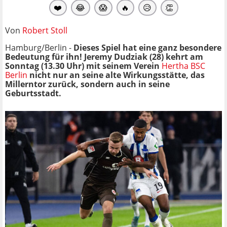
❤️
😂
😱
🔥
😥
👏
Von
Robert Stoll
Hamburg/Berlin -
Dieses Spiel hat eine ganz besondere
Bedeutung für ihn! Jeremy Dudziak (28) kehrt am
Sonntag (13.30 Uhr) mit seinem Verein
Hertha BSC
Berlin
nicht nur an seine alte Wirkungsstätte, das
Millerntor zurück, sondern auch in seine
Geburtsstadt.