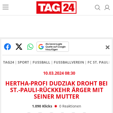
TAG24
SPORT
FUSSBALL
FUSSBALLVEREIN
FC ST. PAULI
10.03.2024 08:30
HERTHA-PROFI DUDZIAK DROHT BEI
ST.-PAULI-RÜCKKEHR ÄRGER MIT
SEINER MUTTER
1.090
Klicks
0
Reaktionen