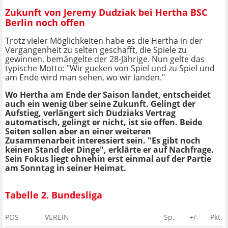
Zukunft von Jeremy Dudziak bei Hertha BSC
Berlin noch offen
Trotz vieler Möglichkeiten habe es die Hertha in der
Vergangenheit zu selten geschafft, die Spiele zu
gewinnen, bemängelte der 28-Jährige. Nun gelte das
typische Motto: "Wir gucken von Spiel und zu Spiel und
am Ende wird man sehen, wo wir landen."
Wo Hertha am Ende der Saison landet, entscheidet
auch ein wenig über seine Zukunft. Gelingt der
Aufstieg, verlängert sich Dudziaks Vertrag
automatisch, gelingt er nicht, ist sie offen. Beide
Seiten sollen aber an einer weiteren
Zusammenarbeit interessiert sein. "Es gibt noch
keinen Stand der Dinge", erklärte er auf Nachfrage.
Sein Fokus liegt ohnehin erst einmal auf der Partie
am Sonntag in seiner Heimat.
Tabelle 2. Bundesliga
POS
VEREIN
Sp.
+/-
Pkt.