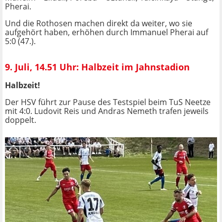
Pherai.
Und die Rothosen machen direkt da weiter, wo sie
aufgehört haben, erhöhen durch Immanuel Pherai auf
5:0 (47.).
9. Juli, 14.51 Uhr: Halbzeit im Jahnstadion
Halbzeit!
Der HSV führt zur Pause des Testspiel beim TuS Neetze
mit 4:0. Ludovit Reis und Andras Nemeth trafen jeweils
doppelt.