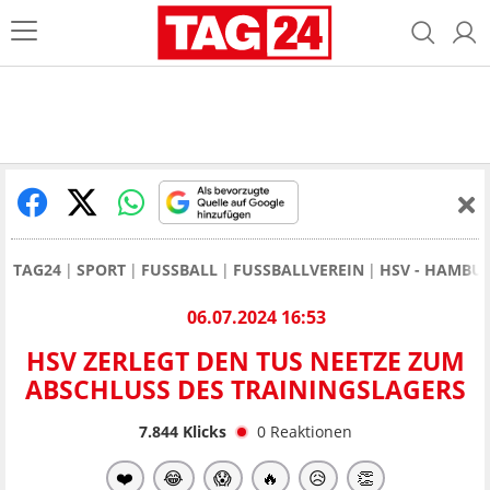
TAG24
SPORT
FUSSBALL
FUSSBALLVEREIN
HSV - HAMBU
06.07.2024 16:53
HSV ZERLEGT DEN TUS NEETZE ZUM
ABSCHLUSS DES TRAININGSLAGERS
7.844
Klicks
0
Reaktionen
❤️
😂
😱
🔥
😥
👏