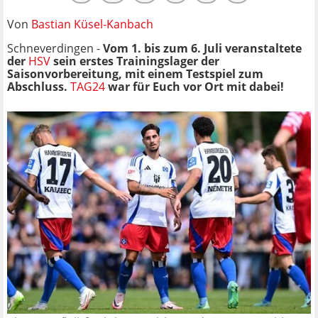
Von
Bastian Küsel-Kanbach
Schneverdingen -
Vom 1. bis zum 6. Juli veranstaltete
der
HSV
sein erstes Trainingslager der
Saisonvorbereitung, mit einem Testspiel zum
Abschluss.
TAG24
war für Euch vor Ort mit dabei!