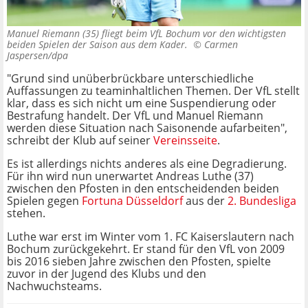
Manuel Riemann (35) fliegt beim VfL Bochum vor den wichtigsten
beiden Spielen der Saison aus dem Kader. ©
Carmen
Jaspersen/dpa
"Grund sind unüberbrückbare unterschiedliche
Auffassungen zu teaminhaltlichen Themen. Der VfL stellt
klar, dass es sich nicht um eine Suspendierung oder
Bestrafung handelt. Der VfL und Manuel Riemann
werden diese Situation nach Saisonende aufarbeiten",
schreibt der Klub auf seiner
Vereinsseite
.
Es ist allerdings nichts anderes als eine Degradierung.
Für ihn wird nun unerwartet Andreas Luthe (37)
zwischen den Pfosten in den entscheidenden beiden
Spielen gegen
Fortuna Düsseldorf
aus der
2. Bundesliga
stehen.
Luthe war erst im Winter vom 1. FC Kaiserslautern nach
Bochum zurückgekehrt. Er stand für den VfL von 2009
bis 2016 sieben Jahre zwischen den Pfosten, spielte
zuvor in der Jugend des Klubs und den
Nachwuchsteams.