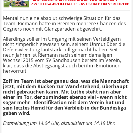
ZWEITLIGA-PROFI HÄTTE FAST SEIN BEIN VERLOREN!
Mental nun eine absolut schwierige Situation für das
Team. Riemann hatte in Bremen mehrere Chancen des
Gegners noch mit Glanzparaden abgewehrt.
Allerdings soll er im Umgang mit seinen Verteidigern
nicht zimperlich gewesen sein, seinem Unmut über die
Defensivleistung lautstark Luft gemacht haben. Seit
neun Jahren ist Riemann nach seinem damaligen
Wechsel 2015 vom SV Sandhausen bereits im Verein,
klar, dass die Abstiegsangst auch bei ihm Emotionen
hervorruft.
Zoff im Team ist aber genau das, was die Mannschaft
jetzt, mit dem Rücken zur Wand stehend, überhaupt
nicht gebrauchen kann. Mit Luthe steht nun aber
einer im Tor, der zumindest ebenso viel - wenn nicht
sogar mehr - Identifikation mit dem Verein hat und
sein letztes Hemd für den Verbleib in der Bundesliga
geben wird.
Erstmeldung um 14.04 Uhr, aktualisiert um 14.19 Uhr.