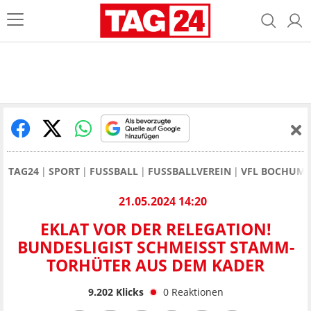
TAG24
SPORT
FUSSBALL
FUSSBALLVEREIN
VFL BOCHUM
21.05.2024 14:20
EKLAT VOR DER RELEGATION!
BUNDESLIGIST SCHMEISST STAMM-T
ORHÜTER AUS DEM KADER
9.202
Klicks
0
Reaktionen