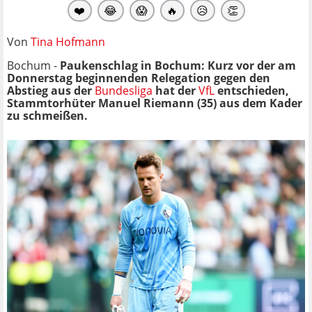
❤️
😂
😱
🔥
😥
👏
Von
Tina Hofmann
Bochum -
Paukenschlag in Bochum: Kurz vor der am
Donnerstag beginnenden Relegation gegen den
Abstieg aus der
Bundesliga
hat der
VfL
entschieden,
Stammtorhüter Manuel Riemann (35) aus dem Kader
zu schmeißen.