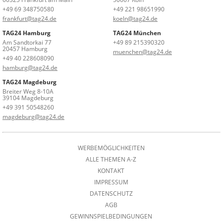
+49 69 348750580
+49 221 98651990
frankfurt@tag24.de
koeln@tag24.de
TAG24 Hamburg
TAG24 München
Am Sandtorkai 77
+49 89 215390320
20457 Hamburg
muenchen@tag24.de
+49 40 228608090
hamburg@tag24.de
TAG24 Magdeburg
Breiter Weg 8-10A
39104 Magdeburg
+49 391 50548260
magdeburg@tag24.de
WERBEMÖGLICHKEITEN
ALLE THEMEN A-Z
KONTAKT
IMPRESSUM
DATENSCHUTZ
AGB
GEWINNSPIELBEDINGUNGEN