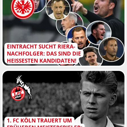
EINTRACHT SUCHT RIERA-
NACHFOLGER: DAS SIND DIE
HEISSESTEN KANDIDATEN!
1. FC KÖLN TRAUERT UM