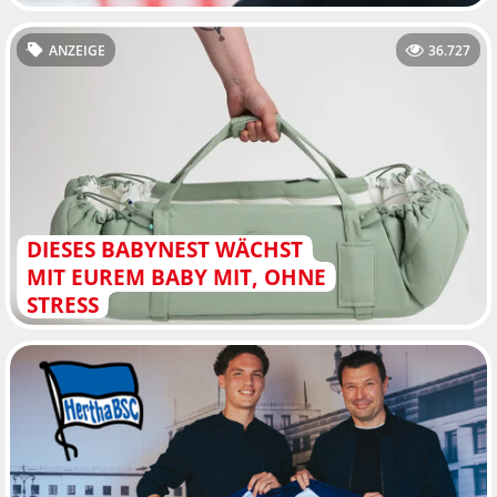
ANZEIGE
36.727
DIESES BABYNEST WÄCHST
MIT EUREM BABY MIT, OHNE
STRESS