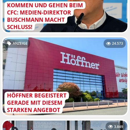
KOMMEN UND GEHEN BEIM
CFC: MEDIEN-DIREKTOR
BUSCHMANN MACHT
SCHLUSS!
ANZEIGE
24.573
HÖFFNER BEGEISTERT
GERADE MIT DIESEM
STARKEN ANGEBOT
3.849