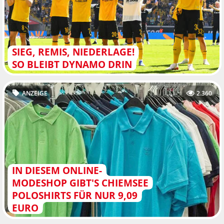
SIEG, REMIS, NIEDERLAGE!
SO BLEIBT DYNAMO DRIN
ANZEIGE
2.360
IN DIESEM ONLINE-
MODESHOP GIBT'S CHIEMSEE
POLOSHIRTS FÜR NUR 9,09
EURO