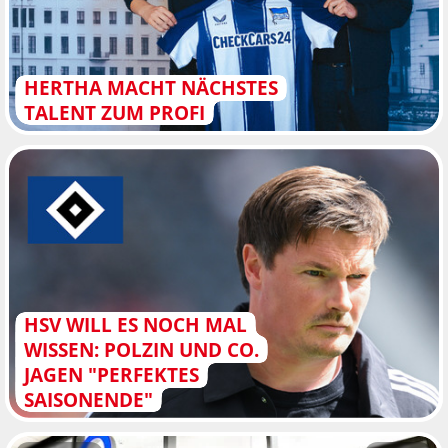
HERTHA MACHT NÄCHSTES
TALENT ZUM PROFI
HSV WILL ES NOCH MAL
WISSEN: POLZIN UND CO.
JAGEN "PERFEKTES
SAISONENDE"