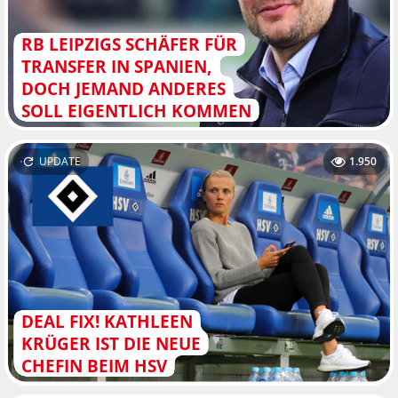
RB LEIPZIGS SCHÄFER FÜR
TRANSFER IN SPANIEN,
DOCH JEMAND ANDERES
SOLL EIGENTLICH KOMMEN
UPDATE
1.950
DEAL FIX! KATHLEEN
KRÜGER IST DIE NEUE
CHEFIN BEIM HSV