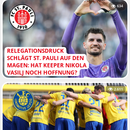
634
RELEGATIONSDRUCK
SCHLÄGT ST. PAULI AUF DEN
MAGEN: HAT KEEPER NIKOLA
VASILJ NOCH HOFFNUNG?
2.611