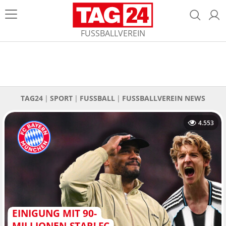
FUSSBALLVEREIN
TAG24
SPORT
FUSSBALL
FUSSBALLVEREIN NEWS
4.553
EINIGUNG MIT 90-
MILLIONEN-STAR! FC