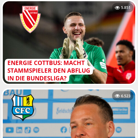
5.851
ENERGIE COTTBUS: MACHT
STAMMSPIELER DEN ABFLUG
IN DIE BUNDESLIGA?
6.523