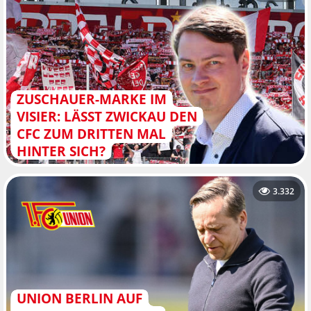
ZUSCHAUER-MARKE IM
VISIER: LÄSST ZWICKAU DEN
CFC ZUM DRITTEN MAL
HINTER SICH?
3.332
UNION BERLIN AUF