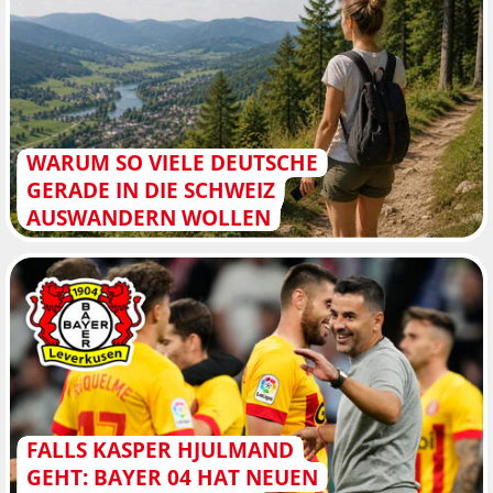
WARUM SO VIELE DEUTSCHE
GERADE IN DIE SCHWEIZ
AUSWANDERN WOLLEN
FALLS KASPER HJULMAND
GEHT: BAYER 04 HAT NEUEN