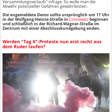
Versammlungsverlaufs" infrage. So wolle man die
Abwehr potenzieller Gefahren gewährleisten.
Die angemeldete Demo sollte ursprünglich um 17 Uhr
in der Wolfgang-Heinze-Straße in
Connewitz
beginnen
und schließlich in der Richard-Wagner-Straße im
Zentrum mit einer Abschlusskundgebung enden.
Werden "Tag X"-Proteste nun erst recht aus
dem Ruder laufen?