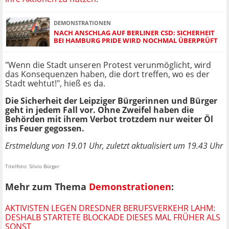
DEMONSTRATIONEN
NACH ANSCHLAG AUF BERLINER CSD: SICHERHEIT
BEI HAMBURG PRIDE WIRD NOCHMAL ÜBERPRÜFT
"Wenn die Stadt unseren Protest verunmöglicht, wird
das Konsequenzen haben, die dort treffen, wo es der
Stadt wehtut!", hieß es da.
Die Sicherheit der Leipziger Bürgerinnen und Bürger
geht in jedem Fall vor. Ohne Zweifel haben die
Behörden mit ihrem Verbot trotzdem nur weiter Öl
ins Feuer gegossen.
Erstmeldung von 19.01 Uhr, zuletzt aktualisiert um 19.43 Uhr
Titelfoto: Silvio Bürger
Mehr zum Thema
Demonstrationen
:
AKTIVISTEN LEGEN DRESDNER BERUFSVERKEHR LAHM:
DESHALB STARTETE BLOCKADE DIESES MAL FRÜHER ALS
SONST