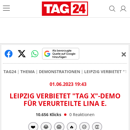
TAG24
THEMA
DEMONSTRATIONEN
LEIPZIG VERBIETET "T
01.06.2023 19:43
LEIPZIG VERBIETET "TAG X"-DEMO
FÜR VERURTEILTE LINA E.
10.656
Klicks
0
Reaktionen
❤️
😂
😱
🔥
😥
👏