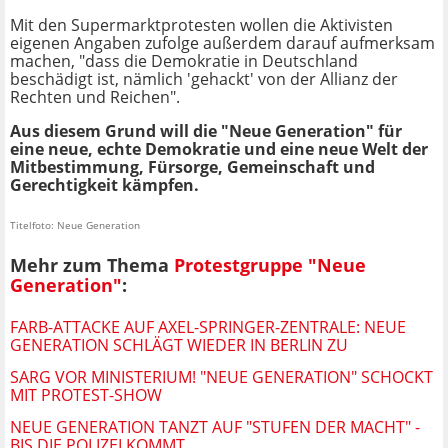
Mit den Supermarktprotesten wollen die Aktivisten
eigenen Angaben zufolge außerdem darauf aufmerksam
machen, "dass die Demokratie in Deutschland
beschädigt ist, nämlich 'gehackt' von der Allianz der
Rechten und Reichen".
Aus diesem Grund will die "Neue Generation" für
eine neue, echte Demokratie und eine neue Welt der
Mitbestimmung, Fürsorge, Gemeinschaft und
Gerechtigkeit kämpfen.
Titelfoto: Neue Generation
Mehr zum Thema
Protestgruppe "Neue
Generation"
:
FARB-ATTACKE AUF AXEL-SPRINGER-ZENTRALE: NEUE
GENERATION SCHLÄGT WIEDER IN BERLIN ZU
SARG VOR MINISTERIUM! "NEUE GENERATION" SCHOCKT
MIT PROTEST-SHOW
NEUE GENERATION TANZT AUF "STUFEN DER MACHT" -
BIS DIE POLIZEI KOMMT