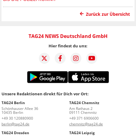
Zurück zur Übersicht
TAG24 NEWS Deutschland GmbH
Hier findest du uns:
Unsere Redaktionen direkt für Dich vor Ort:
TAG24 Berlin
TAG24 Chemnitz
Schönhauser Allee 36
Am Rathaus 2
10435 Berlin
09111 Chemnitz
+49 30 120880900
+49 371 6906600
berlin@tag24.de
chemnitz@tag24.de
TAG24 Dresden
TAG24 Leipzig