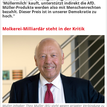
'Müllermilch' kauft, unterstützt indirekt die AfD.
Müller-Produkte werden also mit Menschenrechten
bezahlt. Dieser Preis ist in unserer Demokratie zu
hoch."
Molkerei-Milliardär steht in der Kritik
Müller-Inhaber Theo Müller (85) steht wegen privater Verbindung zu