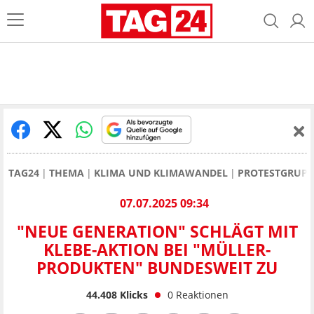
TAG24
THEMA
KLIMA UND KLIMAWANDEL
PROTESTGRUPP
07.07.2025 09:34
"NEUE GENERATION" SCHLÄGT MIT
KLEBE-AKTION BEI "MÜLLER-
PRODUKTEN" BUNDESWEIT ZU
44.408
Klicks
0
Reaktionen