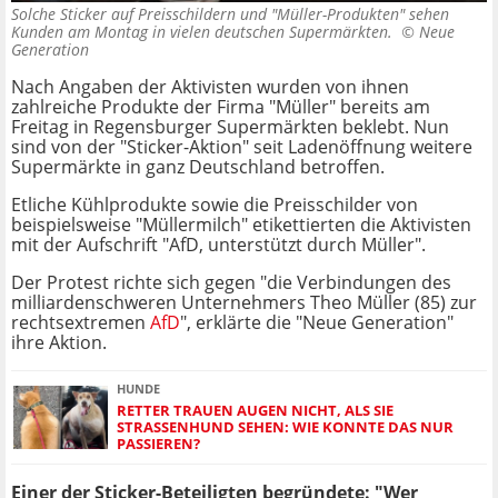
Solche Sticker auf Preisschildern und "Müller-Produkten" sehen
Kunden am Montag in vielen deutschen Supermärkten. ©
Neue
Generation
Nach Angaben der Aktivisten wurden von ihnen
zahlreiche Produkte der Firma "Müller" bereits am
Freitag in Regensburger Supermärkten beklebt. Nun
sind von der "Sticker-Aktion" seit Ladenöffnung weitere
Supermärkte in ganz Deutschland betroffen.
Etliche Kühlprodukte sowie die Preisschilder von
beispielsweise "Müllermilch" etikettierten die Aktivisten
mit der Aufschrift "AfD, unterstützt durch Müller".
Der Protest richte sich gegen "die Verbindungen des
milliardenschweren Unternehmers Theo Müller (85) zur
rechtsextremen
AfD
", erklärte die "Neue Generation"
ihre Aktion.
HUNDE
RETTER TRAUEN AUGEN NICHT, ALS SIE
STRASSENHUND SEHEN: WIE KONNTE DAS NUR P
ASSIEREN?
Einer der Sticker-Beteiligten begründete: "Wer