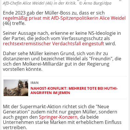
AfD-Chefin Alice Weidel (46) in der Kritik. ©
Arno Burgi/dpa
Ende 2023 gab der Müller-Boss zu, dass er sich
regelmäßig privat mit AfD-Spitzenpolitikerin Alice Weidel
(46) treffe.
Seiner Aussage nach, erkenne er keine NS-Ideologie in
der Partei, die jedoch vom Verfassungsschutz als
rechtsextremistischer Verdachtsfall eingestuft
wird.
Daher sehe Müller keinen Grund, sich von ihr zu
distanzieren und bezeichnet Weidel als "Freundin", die
sich den Molkerei-Milliardär gut in der Regierung
vorstellen könnte.
IRAN
NAHOST-KONFLIKT: MEHRERE TOTE BEI HUTHI-
ANGRIFFEN IM JEMEN
Mit der Supermarkt-Aktion richtet sich die "Neue
Generation" zudem nicht nur gegen Müller, sondern
auch gegen den
Springer-Konzern
, da beide
Unternehmen starke Marken mit erheblichem Einfluss
vertreiben.