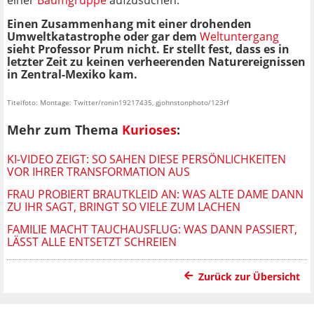
Einen Zusammenhang mit einer drohenden
Umweltkatastrophe oder gar dem
Weltuntergang
sieht Professor Prum nicht. Er stellt fest, dass es in
letzter Zeit zu keinen verheerenden Naturereignissen
in Zentral-Mexiko kam.
Titelfoto: Montage: Twitter/ronin19217435, gjohnstonphoto/123rf
Mehr zum Thema
Kurioses
:
KI-VIDEO ZEIGT: SO SAHEN DIESE PERSÖNLICHKEITEN
VOR IHRER TRANSFORMATION AUS
FRAU PROBIERT BRAUTKLEID AN: WAS ALTE DAME DANN
ZU IHR SAGT, BRINGT SO VIELE ZUM LACHEN
FAMILIE MACHT TAUCHAUSFLUG: WAS DANN PASSIERT,
LÄSST ALLE ENTSETZT SCHREIEN
Zurück zur Übersicht