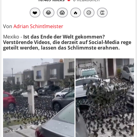
❤️
😂
😱
🔥
😥
👏
Von
Adrian Schintlmeister
Mexiko -
Ist das Ende der Welt gekommen?
Verstörende Videos, die derzeit auf Social-Media rege
geteilt werden, lassen das Schlimmste erahnen.