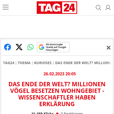
TAG24
THEMA
KURIOSES
DAS ENDE DER WELT? MILLIONE
26.02.2023 20:05
DAS ENDE DER WELT? MILLIONEN
VÖGEL BESETZEN WOHNGEBIET -
WISSENSCHAFTLER HABEN
ERKLÄRUNG
16.489
Klicks
0
Reaktionen