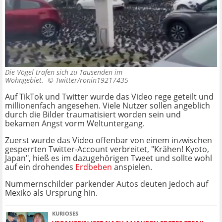
Die Vögel trafen sich zu Tausenden im
Wohngebiet. ©
Twitter/ronin19217435
Auf TikTok und Twitter wurde das Video rege geteilt und
millionenfach angesehen. Viele Nutzer sollen angeblich
durch die Bilder traumatisiert worden sein und
bekamen Angst vorm Weltuntergang.
Zuerst wurde das Video offenbar von einem inzwischen
gesperrten Twitter-Account verbreitet, "Krähen! Kyoto,
Japan", hieß es im dazugehörigen Tweet und sollte wohl
auf ein drohendes
Erdbeben
anspielen.
Nummernschilder parkender Autos deuten jedoch auf
Mexiko als Ursprung hin.
KURIOSES