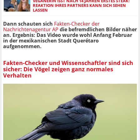
VEGANERIN ISST NACH 14 JAHREN ERSTES STEAK:
REAKTION IHRES PARTNERS KANN SICH SEHEN
LASSEN
Dann schauten sich
Fakten-Checker der
Nachrichtenagentur AP
die befremdlichen Bilder näher
an. Ergebnis: Das Video wurde wohl Anfang Februar
in der mexikanischen Stadt Querétaro
aufgenommen.
Fakten-Checker und Wissenschaftler sind sich
sicher: Die Vögel zeigen ganz normales
Verhalten