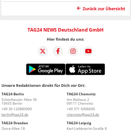
Zurück zur Übersicht
TAG24 NEWS Deutschland GmbH
Hier findest du uns:
Unsere Redaktionen direkt für Dich vor Ort:
TAG24 Berlin
TAG24 Chemnitz
Schönhauser Allee 36
Am Rathaus 2
10435 Berlin
09111 Chemnitz
+49 30 120880900
+49 371 6906600
berlin@tag24.de
chemnitz@tag24.de
TAG24 Dresden
TAG24 Leipzig
Ostra-Allee 18
Karl-Liebknecht-Straße 8