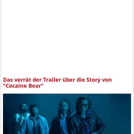
Das verrät der Trailer über die Story von
"Cocaine Bear"