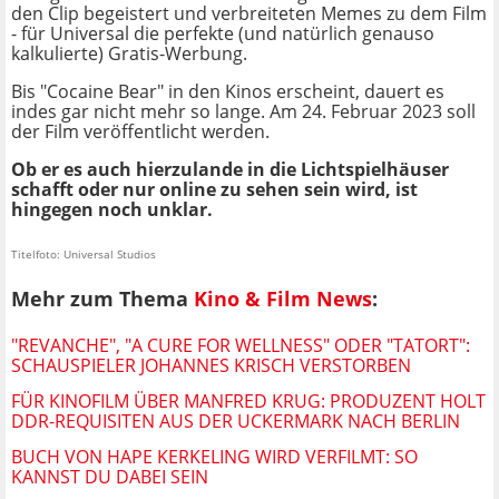
den Clip begeistert und verbreiteten Memes zu dem Film
- für Universal die perfekte (und natürlich genauso
kalkulierte) Gratis-Werbung.
Bis "Cocaine Bear" in den Kinos erscheint, dauert es
indes gar nicht mehr so lange. Am 24. Februar 2023 soll
der Film veröffentlicht werden.
Ob er es auch hierzulande in die Lichtspielhäuser
schafft oder nur online zu sehen sein wird, ist
hingegen noch unklar.
Titelfoto: Universal Studios
Mehr zum Thema
Kino & Film News
:
"REVANCHE", "A CURE FOR WELLNESS" ODER "TATORT":
SCHAUSPIELER JOHANNES KRISCH VERSTORBEN
FÜR KINOFILM ÜBER MANFRED KRUG: PRODUZENT HOLT
DDR-REQUISITEN AUS DER UCKERMARK NACH BERLIN
BUCH VON HAPE KERKELING WIRD VERFILMT: SO
KANNST DU DABEI SEIN