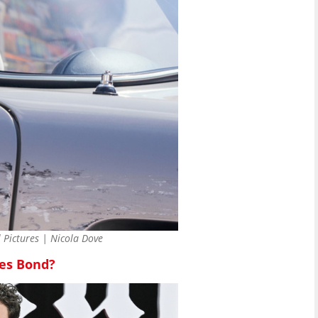
 Pictures | Nicola Dove
mes Bond?