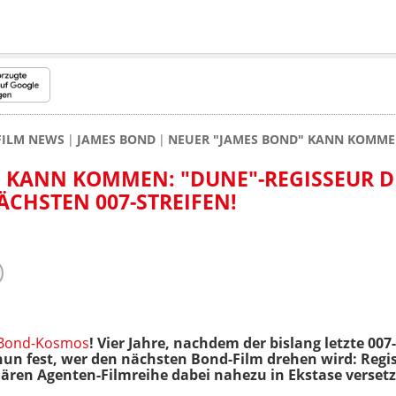
FILM NEWS
JAMES BOND
NEUER "JAMES BOND" KANN KOMMEN:
 KANN KOMMEN: "DUNE"-REGISSEUR D
ÄCHSTEN 007-STREIFEN!
Bond-Kosmos
! Vier Jahre, nachdem der bislang letzte 007
un fest, wer den nächsten Bond-Film drehen wird: Regiss
dären Agenten-Filmreihe dabei nahezu in Ekstase verset