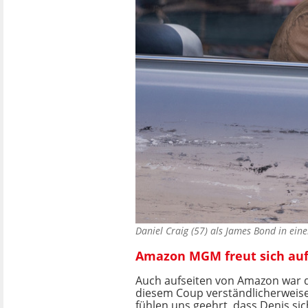
Daniel Craig (57) als James Bond in ein
Amazon MGM freut sich auf 
Auch aufseiten von Amazon war 
diesem Coup verständlicherweise 
fühlen uns geehrt, dass Denis sich