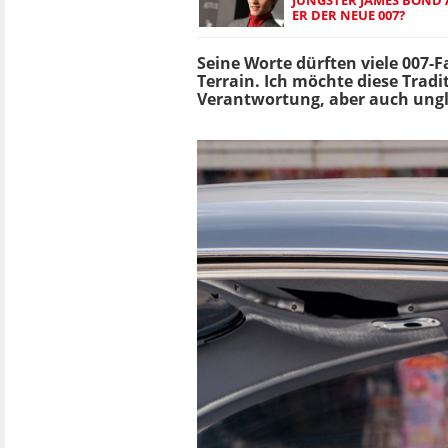
ER DER NEUE 007?
Seine Worte dürften viele 007-Fa
Terrain. Ich möchte diese Tradi
Verantwortung, aber auch ungl