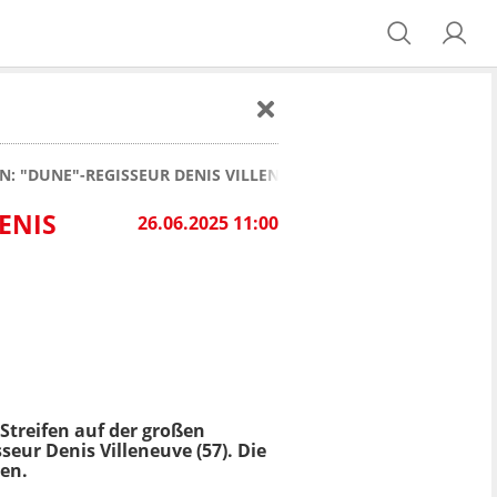
 "DUNE"-REGISSEUR DENIS VILLENEUVE DREHT NÄCHSTEN 007-
ENIS
26.06.2025 11:00
-Streifen auf der großen
eur Denis Villeneuve (57). Die
zen.