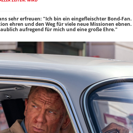
ns sehr erfreuen: "Ich bin ein eingefleischter Bond-Fan. F
tion ehren und den Weg für viele neue Missionen ebnen. 
aublich aufregend für mich und eine große Ehre."