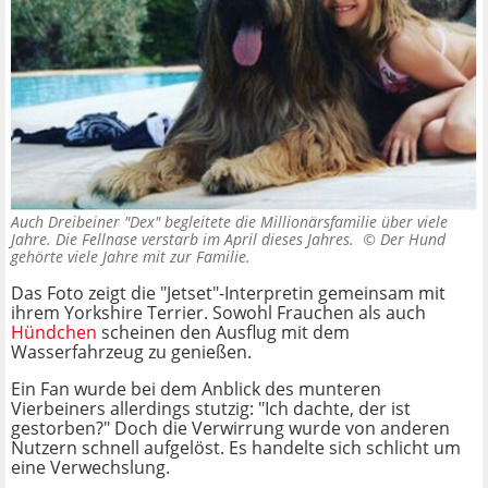
Auch Dreibeiner "Dex" begleitete die Millionärsfamilie über viele
Jahre. Die Fellnase verstarb im April dieses Jahres. ©
Der Hund
gehörte viele Jahre mit zur Familie.
Das Foto zeigt die "Jetset"-Interpretin gemeinsam mit
ihrem Yorkshire Terrier. Sowohl Frauchen als auch
Hündchen
scheinen den Ausflug mit dem
Wasserfahrzeug zu genießen.
Ein Fan wurde bei dem Anblick des munteren
Vierbeiners allerdings stutzig: "Ich dachte, der ist
gestorben?" Doch die Verwirrung wurde von anderen
Nutzern schnell aufgelöst. Es handelte sich schlicht um
eine Verwechslung.