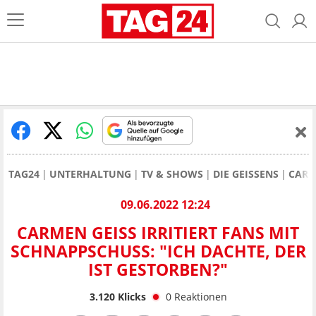
TAG24
UNTERHALTUNG
TV & SHOWS
DIE GEISSENS
CARM
09.06.2022 12:24
CARMEN GEISS IRRITIERT FANS MIT
SCHNAPPSCHUSS: "ICH DACHTE, DER
IST GESTORBEN?"
3.120
Klicks
0
Reaktionen