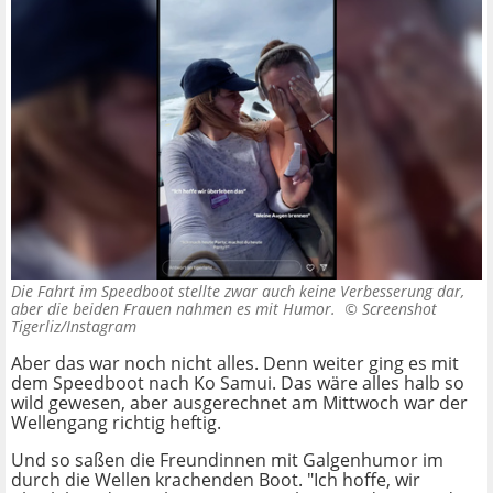
Die Fahrt im Speedboot stellte zwar auch keine Verbesserung dar,
aber die beiden Frauen nahmen es mit Humor. ©
Screenshot
Tigerliz/Instagram
Aber das war noch nicht alles. Denn weiter ging es mit
dem Speedboot nach Ko Samui. Das wäre alles halb so
wild gewesen, aber ausgerechnet am Mittwoch war der
Wellengang richtig heftig.
Und so saßen die Freundinnen mit Galgenhumor im
durch die Wellen krachenden Boot. "Ich hoffe, wir