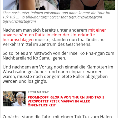
Eben noch unter Palmen entspannt und dann kommt die Tour im
Tuk Tuk ... ©
Bild-Montage: Screenshot tigerlariz/Instagram,
tigerlariz/Instagram
Nachdem man sich bereits unter anderem
mit einer
unverschämten Ratte in einer der Unterkünfte
herumschlagen
musste, standen nun thailändische
Verkehrsmittel im Zentrum des Geschehens.
So sollte es am Mittwoch von der Insel Ko Pha-ngan zum
Nachbareiland Ko Samui gehen.
Und nachdem am Vortag noch einmal die Klamotten im
Waschsalon gesäubert und dann einpackt worden
waren, musste noch der gemietete Roller abgegeben
werden und los ging's.
PETER MAFFAY
PROMI-ZOFF! GLORIA VON THURN UND TAXIS
VERSPOTTET PETER MAFFAY IN ALLER
ÖFFENTLICHKEIT
Zunächst stand die Fahrt mit einem Tuk Tuk zum Hafen