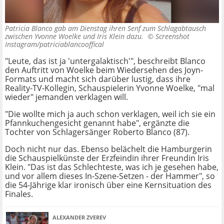
Patricia Blanco gab am Dienstag ihren Senf zum Schlagabtausch
zwischen Yvonne Woelke und Iris Klein dazu. ©
Screenshot
Instagram/patriciablancooffical
"Leute, das ist ja 'untergalaktisch'", beschreibt Blanco
den Auftritt von Woelke beim Wiedersehen des Joyn-
Formats und macht sich darüber lustig, dass ihre
Reality-TV-Kollegin, Schauspielerin Yvonne Woelke, "mal
wieder" jemanden verklagen will.
"Die wollte mich ja auch schon verklagen, weil ich sie ein
Pfannkuchengesicht genannt habe", ergänzte die
Tochter von Schlagersänger Roberto Blanco (87).
Doch nicht nur das. Ebenso belächelt die Hamburgerin
die Schauspielkünste der Erzfeindin ihrer Freundin Iris
Klein. "Das ist das Schlechteste, was ich je gesehen habe,
und vor allem dieses In-Szene-Setzen - der Hammer", so
die 54-Jährige klar ironisch über eine Kernsituation des
Finales.
ALEXANDER ZVEREV