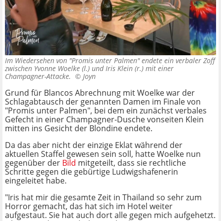
Im Wiedersehen von "Promis unter Palmen" endete ein verbaler Zoff
zwischen Yvonne Woelke (l.) und Iris Klein (r.) mit einer
Champagner-Attacke. ©
Joyn
Grund für Blancos Abrechnung mit Woelke war der
Schlagabtausch der genannten Damen im Finale von
"Promis unter Palmen", bei dem ein zunächst verbales
Gefecht in einer Champagner-Dusche vonseiten Klein
mitten ins Gesicht der Blondine endete.
Da das aber nicht der einzige Eklat während der
aktuellen Staffel gewesen sein soll, hatte Woelke nun
gegenüber der
Bild
mitgeteilt, dass sie rechtliche
Schritte gegen die gebürtige Ludwigshafenerin
eingeleitet habe.
"Iris hat mir die gesamte Zeit in Thailand so sehr zum
Horror gemacht, das hat sich im Hotel weiter
aufgestaut. Sie hat auch dort alle gegen mich aufgehetzt.