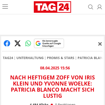
TAG24
UNTERHALTUNG
PROMIS & STARS
PATRICIA BLAN
08.04.2025 15:56
NACH HEFTIGEM ZOFF VON IRIS
KLEIN UND YVONNE WOELKE:
PATRICIA BLANCO MACHT SICH
LUSTIG
4.484
Klicks
0
Reaktionen