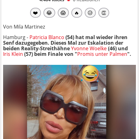
❤️
😂
😱
🔥
😥
👏
Von Mila Martinez
Hamburg -
Patricia Blanco
(54) hat mal wieder ihren
Senf dazugegeben. Dieses Mal zur Eskalation der
beiden Reality-Streithähne
Yvonne Woelke
(46) und
Iris Klein
(57) beim Finale von "
Promis unter Palmen
".