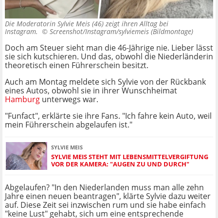
Die Moderatorin Sylvie Meis (46) zeigt ihren Alltag bei
Instagram. ©
Screenshot/Instagram/sylviemeis (Bildmontage)
Doch am Steuer sieht man die 46-Jährige nie. Lieber lässt
sie sich kutschieren. Und das, obwohl die Niederländerin
theoretisch einen Führerschein besitzt.
Auch am Montag meldete sich Sylvie von der Rückbank
eines Autos, obwohl sie in ihrer Wunschheimat
Hamburg
unterwegs war.
"Funfact", erklärte sie ihre Fans. "Ich fahre kein Auto, weil
mein Führerschein abgelaufen ist."
SYLVIE MEIS
SYLVIE MEIS STEHT MIT LEBENSMITTELVERGIFTUNG
VOR DER KAMERA: "AUGEN ZU UND DURCH"
Abgelaufen? "In den Niederlanden muss man alle zehn
Jahre einen neuen beantragen", klärte Sylvie dazu weiter
auf. Diese Zeit sei inzwischen rum und sie habe einfach
"keine Lust" gehabt, sich um eine entsprechende