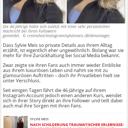
Die 46-Jährige hatte sich zuletzt mit einer sehr persönlichen
Nachricht bei ihren Followern
gemeldet. ©
creenshot/Instagram/sylviemeis (Bildmontage)
Dass Sylvie Meis so private Details aus ihrem Alltag
erzählt, ist eigentlich eher ungewöhnlich. Bislang war sie
mehr für ihre Zurückhaltung bei Social Media bekannt.
Zwar zeigte sie ihren Fans auch immer wieder Einblicke
aus ihrem luxuriösen Leben und nahm sie mit zu
glamourösen Auftritten – doch ihr Privatleben hielt sie
unter Verschluss.
Seit einigen Tagen fährt die 46-Jährige auf ihrem
Instagram-Account jedoch einen anderen Kurs, wendet
sich in ihrer Story direkt an ihre Follower und teilt dabei
auch mal ihre Sorgen mit ihren Fans.
SYLVIE MEIS
NACH SCHILDERUNG TRAUMATISCHER ERLEBNISSE: