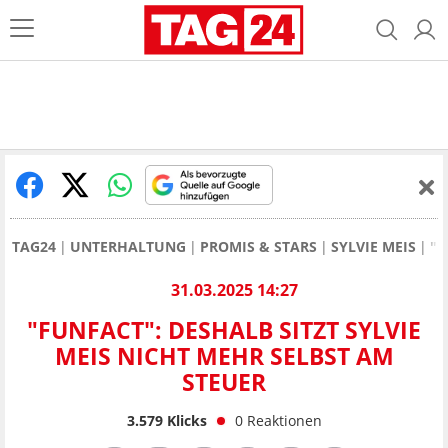
TAG24
UNTERHALTUNG
PROMIS & STARS
SYLVIE MEIS
"F
31.03.2025 14:27
"FUNFACT": DESHALB SITZT SYLVIE
MEIS NICHT MEHR SELBST AM
STEUER
3.579
Klicks
0
Reaktionen