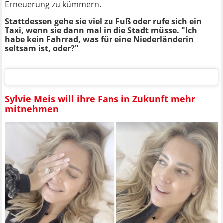
Erneuerung zu kümmern.
Stattdessen gehe sie viel zu Fuß oder rufe sich ein
Taxi, wenn sie dann mal in die Stadt müsse. "Ich
habe kein Fahrrad, was für eine Niederländerin
seltsam ist, oder?"
Sylvie Meis will ihre Fans in Zukunft mehr
mitnehmen