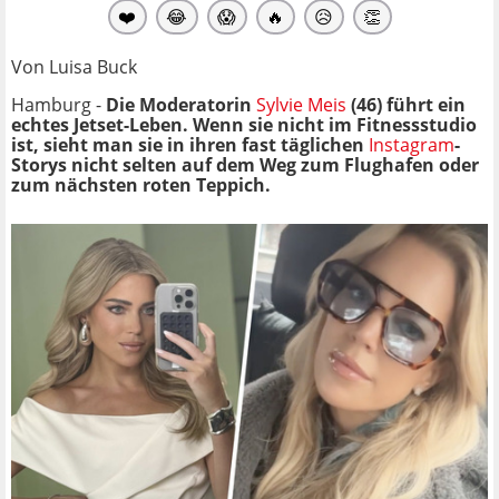
❤️
😂
😱
🔥
😥
👏
Von Luisa Buck
Hamburg -
Die Moderatorin
Sylvie Meis
(46) führt ein
echtes Jetset-Leben. Wenn sie nicht im Fitnessstudio
ist, sieht man sie in ihren fast täglichen
Instagram
-
Storys nicht selten auf dem Weg zum Flughafen oder
zum nächsten roten Teppich.