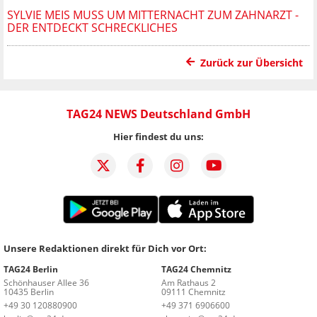
SYLVIE MEIS MUSS UM MITTERNACHT ZUM ZAHNARZT -
DER ENTDECKT SCHRECKLICHES
Zurück zur Übersicht
TAG24 NEWS Deutschland GmbH
Hier findest du uns:
Unsere Redaktionen direkt für Dich vor Ort:
TAG24 Berlin
TAG24 Chemnitz
Schönhauser Allee 36
Am Rathaus 2
10435 Berlin
09111 Chemnitz
+49 30 120880900
+49 371 6906600