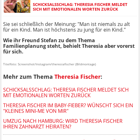
SCHICKSALSSCHLAG: THERESIA FISCHER MELDET
SICH MIT EMOTIONALEN WORTEN ZURÜCK
Sie sei schließlich der Meinung: "Man ist niemals zu alt
für ein Kind. Man ist höchstens zu jung für ein Kind."
Wie ihr Freund Stefan zu dem Thema
Familienplanung steht, behielt Theresia aber vorerst
für sich.
Titelfoto: Screenshot/Instagram/theresiafischer (Bildmontage)
Mehr zum Thema
Theresia Fischer
:
SCHICKSALSSCHLAG: THERESIA FISCHER MELDET SICH
MIT EMOTIONALEN WORTEN ZURÜCK
THERESIA FISCHER IM BABY-FIEBER? WÜNSCHT SICH EIN
"KLEINES MINI-ME VON MIR"
UMZUG NACH HAMBURG: WIRD THERESIA FISCHER
IHREN ZAHNARZT HEIRATEN?