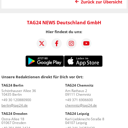
Zurück zur Übersicht
TAG24 NEWS Deutschland GmbH
Hier findest du uns:
Unsere Redaktionen direkt für Dich vor Ort:
TAG24 Berlin
TAG24 Chemnitz
Schönhauser Allee 36
Am Rathaus 2
10435 Berlin
09111 Chemnitz
+49 30 120880900
+49 371 6906600
berlin@tag24.de
chemnitz@tag24.de
TAG24 Dresden
TAG24 Leipzig
Ostra-Allee 18
Karl-Liebknecht-Straße 8
01067 Dresden
04107 Leipzig