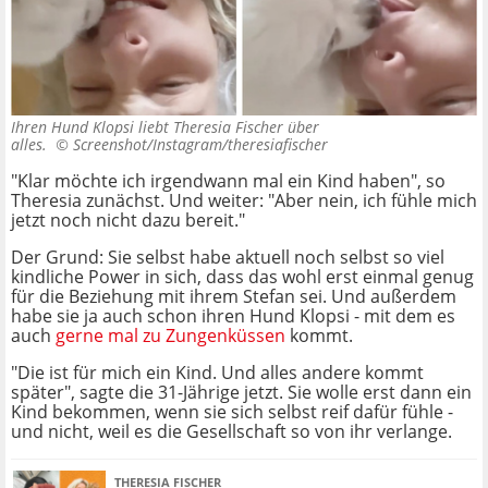
Ihren Hund Klopsi liebt Theresia Fischer über
alles. ©
Screenshot/Instagram/theresiafischer
"Klar möchte ich irgendwann mal ein Kind haben", so
Theresia zunächst. Und weiter: "Aber nein, ich fühle mich
jetzt noch nicht dazu bereit."
Der Grund: Sie selbst habe aktuell noch selbst so viel
kindliche Power in sich, dass das wohl erst einmal genug
für die Beziehung mit ihrem Stefan sei. Und außerdem
habe sie ja auch schon ihren Hund Klopsi - mit dem es
auch
gerne mal zu Zungenküssen
kommt.
"Die ist für mich ein Kind. Und alles andere kommt
später", sagte die 31-Jährige jetzt. Sie wolle erst dann ein
Kind bekommen, wenn sie sich selbst reif dafür fühle -
und nicht, weil es die Gesellschaft so von ihr verlange.
THERESIA FISCHER