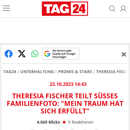
TAG24
UNTERHALTUNG
PROMIS & STARS
THERESIA FISCH
23.10.2023 14:43
THERESIA FISCHER TEILT SÜSSES F
AMILIENFOTO: "MEIN TRAUM HAT S
ICH ERFÜLLT"
4.569
Klicks
0
Reaktionen