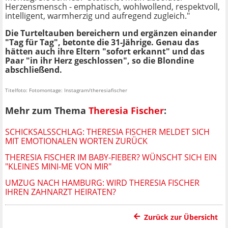
Herzensmensch - emphatisch, wohlwollend, respektvoll,
intelligent, warmherzig und aufregend zugleich."
Die Turteltauben bereichern und ergänzen einander
"Tag für Tag", betonte die 31-Jährige. Genau das
hätten auch ihre Eltern "sofort erkannt" und das
Paar "in ihr Herz geschlossen", so die Blondine
abschließend.
Titelfoto: Fotomontage: Instagram/theresiafischer
Mehr zum Thema
Theresia Fischer
:
SCHICKSALSSCHLAG: THERESIA FISCHER MELDET SICH
MIT EMOTIONALEN WORTEN ZURÜCK
THERESIA FISCHER IM BABY-FIEBER? WÜNSCHT SICH EIN
"KLEINES MINI-ME VON MIR"
UMZUG NACH HAMBURG: WIRD THERESIA FISCHER
IHREN ZAHNARZT HEIRATEN?
Zurück zur Übersicht