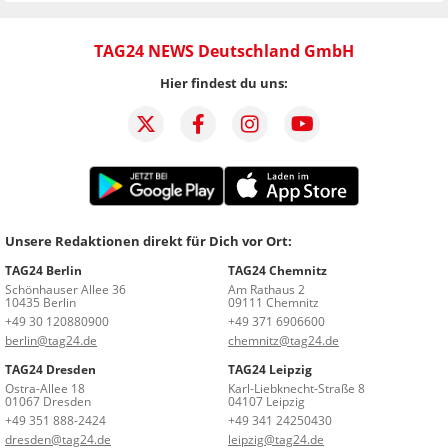
TAG24 NEWS Deutschland GmbH
Hier findest du uns:
Unsere Redaktionen direkt für Dich vor Ort:
TAG24 Berlin
TAG24 Chemnitz
Schönhauser Allee 36
Am Rathaus 2
10435 Berlin
09111 Chemnitz
+49 30 120880900
+49 371 6906600
berlin@tag24.de
chemnitz@tag24.de
TAG24 Dresden
TAG24 Leipzig
Ostra-Allee 18
Karl-Liebknecht-Straße 8
01067 Dresden
04107 Leipzig
+49 351 888-2424
+49 341 24250430
dresden@tag24.de
leipzig@tag24.de