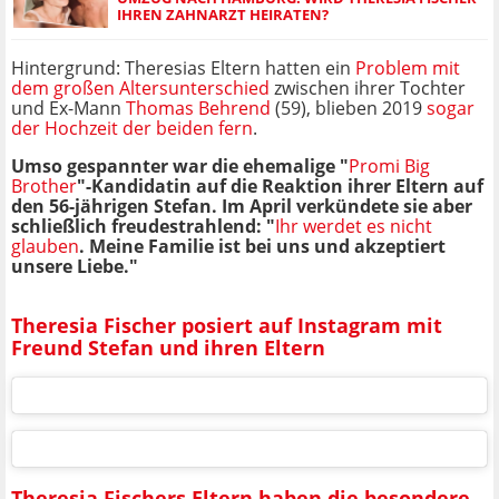
IHREN ZAHNARZT HEIRATEN?
Hintergrund: Theresias Eltern hatten ein
Problem mit
dem großen Altersunterschied
zwischen ihrer Tochter
und Ex-Mann
Thomas Behrend
(59), blieben 2019
sogar
der Hochzeit der beiden fern
.
Umso gespannter war die ehemalige "
Promi Big
Brother
"-Kandidatin auf die Reaktion ihrer Eltern auf
den 56-jährigen Stefan. Im April verkündete sie aber
schließlich freudestrahlend: "
Ihr werdet es nicht
glauben
. Meine Familie ist bei uns und akzeptiert
unsere Liebe."
Theresia Fischer posiert auf Instagram mit
Freund Stefan und ihren Eltern
Theresia Fischers Eltern haben die besondere