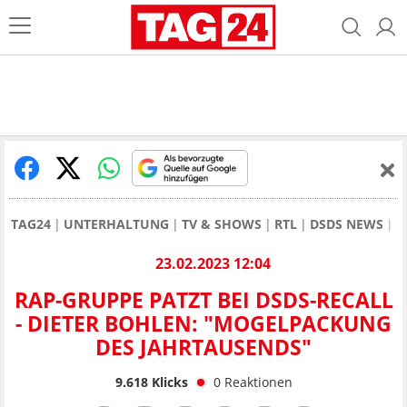
TAG24
UNTERHALTUNG
TV & SHOWS
RTL
DSDS NEWS
R
23.02.2023 12:04
RAP-GRUPPE PATZT BEI DSDS-RECALL
- DIETER BOHLEN: "MOGELPACKUNG
DES JAHRTAUSENDS"
9.618
Klicks
0
Reaktionen