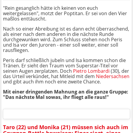
"Rein gesanglich hätte ich keinen von euch
weitergelassen", motzt der Poptitan. Er sei von den Vier
maßlos enttäuscht.
Nach so einer Abreibung ist es dann echt überraschend,
als einer nach dem anderen in die nächste Runde
durchgewunken wird. Zum Schluss stehen noch Peris
und Isa vor den Juroren - einer soll weiter, einer soll
rausfliegen.
Peris darf schließlich jubeln und Isa kommen schon die
Tränen. Er sieht den Traum vom Superstar-Titel vor
seinen Augen zerplatzen. Doch
Pietro Lombardi
(30), der
das Urteil verkündet, hat Mitleid mit dem
Niedersachsen
und gibt auch ihm noch eine zweite Chance.
Mit einer dringenden Mahnung an die ganze Gruppe:
"Das nächste Mal sowas, ihr fliegt alle raus!"
Taro (22) und Monika (21) müssen sich auch im
Gruppen-Battle beweisen: Einer siegt, einer