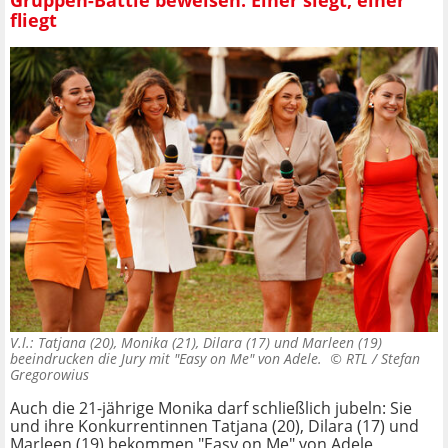
fliegt
V.l.: Tatjana (20), Monika (21), Dilara (17) und Marleen (19)
beeindrucken die Jury mit "Easy on Me" von Adele. ©
RTL / Stefan
Gregorowius
Auch die 21-jährige Monika darf schließlich jubeln: Sie
und ihre Konkurrentinnen Tatjana (20), Dilara (17) und
Marleen (19) bekommen "Easy on Me" von Adele