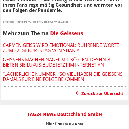
ihren Fans regelmäßig Gesundheit und warnten vor
den Folgen der Pandemie.
Titelfoto: Instagram/Robert Geiss/CarmenGeiss
Mehr zum Thema
Die Geissens
:
CARMEN GEISS WIRD EMOTIONAL: RÜHRENDE WORTE
ZUM 22. GEBURTSTAG VON SHANIA
GEISSENS MACHEN NÄGEL MIT KÖPFEN: DESHALB
BIETEN SIE LUXUS-BUDE JETZT IM INTERNET AN
"LÄCHERLICHE NUMMER": SO VIEL HABEN DIE GEISSENS
DAMALS FÜR EINE FOLGE BEKOMMEN
Zurück zur Übersicht
TAG24 NEWS Deutschland GmbH
Hier findest du uns: