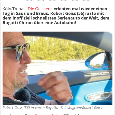
Köln/Dubai -
Die Geissens
erlebten mal wieder einen
Tag in Saus und Braus. Robert Geiss (56) raste mit
dem inoffiziell schnellsten Serienauto der Welt, dem
Bugatti Chiron über eine Autobahn!
Robert Geiss (56) in einem Bugatti. ©
Instagram/Robert Geiss