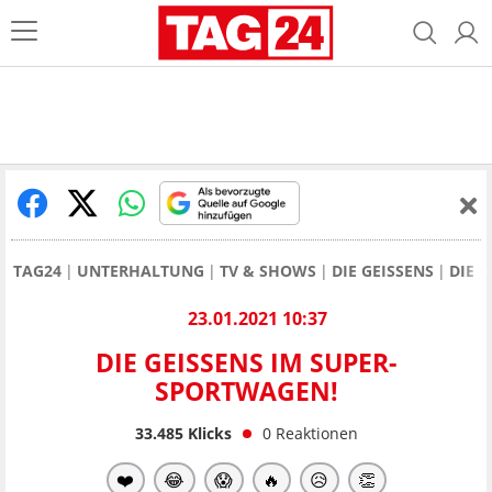
TAG24
UNTERHALTUNG
TV & SHOWS
DIE GEISSENS
DIE 
23.01.2021 10:37
DIE GEISSENS IM SUPER-
SPORTWAGEN!
33.485
Klicks
0
Reaktionen
❤️
😂
😱
🔥
😥
👏