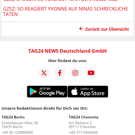
GZSZ: SO REAGIERT YVONNE AUF NINAS SCHRECKLICHE
TATEN
Zurück zur Übersicht
TAG24 NEWS Deutschland GmbH
Hier findest du uns:
Unsere Redaktionen direkt für Dich vor Ort:
TAG24 Berlin
TAG24 Chemnitz
Schönhauser Allee 36
Am Rathaus 2
10435 Berlin
09111 Chemnitz
+49 30 120880900
+49 371 6906600