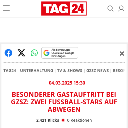
TAG24
UNTERHALTUNG
TV & SHOWS
GZSZ NEWS
BESOND
04.03.2025 15:30
BESONDERER GASTAUFTRITT BEI
GZSZ: ZWEI FUSSBALL-STARS AUF A
BWEGEN
2.421
Klicks
0
Reaktionen