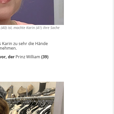
(40) ist, machte Karin (41) ihre Sache
ss Karin zu sehr die Hände
ernehmen.
vor, der
Prinz William
(39)