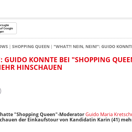
HOWS
SHOPPING QUEEN
"WHAT?! NEIN, NEIN!": GUIDO KONN
": GUIDO KONNTE BEI "SHOPPING QUEE
MEHR HINSCHAUEN
 hatte "Shopping Queen"-Moderator
Guido Maria Kretsc
chauen der Einkaufstour von Kandidatin Karin (41) meh