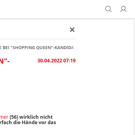
TE BEI "SHOPPING QUEEN"-KANDIDATIN KARIN NICHT MEHR HI
N"-
30.04.2022 07:19
hmer
(56) wirklich nicht
rfach die Hände vor das